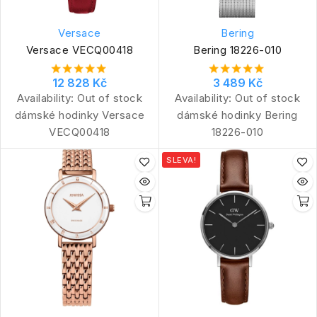
Versace
Bering
Versace VECQ00418
Bering 18226-010
12 828 Kč
3 489 Kč
Availability:
Out of stock
Availability:
Out of stock
dámské hodinky Versace
dámské hodinky Bering
VECQ00418
18226-010
SLEVA!