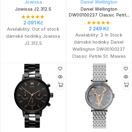
Jowissa
Daniel Wellington
Jowissa J2.312.S
Daniel Wellington
DW00100237 Classic Petite
St. Mawes
2 091 Kč
2 249 Kč
Availability:
Out of stock
Availability:
3 In Stock
dámské hodinky Jowissa
dámské hodinky Daniel
J2.312.S
Wellington DW00100237
Classic Petite St. Mawes