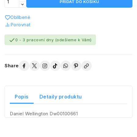
PŘIDAT DO KOŠÍKU
Oblíbené
Porovnat

0 - 3 pracovní dny (odešleme k Vám)
Share
Popis
Detaily produktu
Daniel Wellington Dw00100661