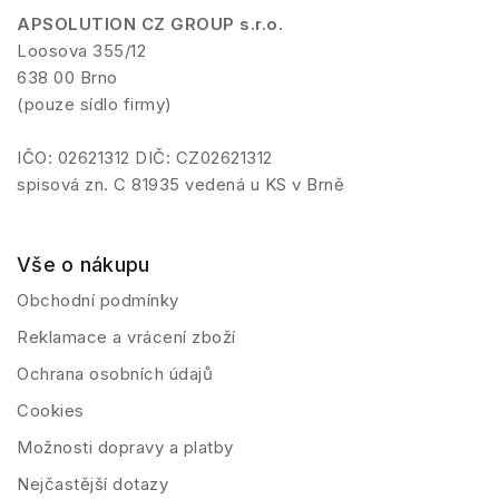
APSOLUTION CZ GROUP s.r.o.
Loosova 355/12
638 00 Brno
(pouze sídlo firmy)
IČO: 02621312 DIČ: CZ02621312
spisová zn. C 81935 vedená u KS v Brně
Vše o nákupu
Obchodní podmínky
Reklamace a vrácení zboží
Ochrana osobních údajů
Cookies
Možnosti dopravy a platby
Nejčastější dotazy