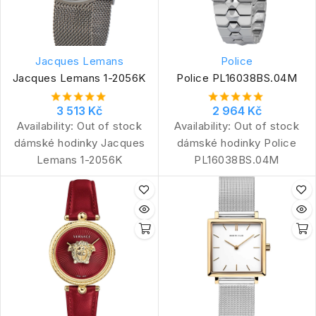
Jacques Lemans
Police
Jacques Lemans 1-2056K
Police PL16038BS.04M
3 513 Kč
2 964 Kč
Availability:
Out of stock
Availability:
Out of stock
dámské hodinky Jacques
dámské hodinky Police
Lemans 1-2056K
PL16038BS.04M