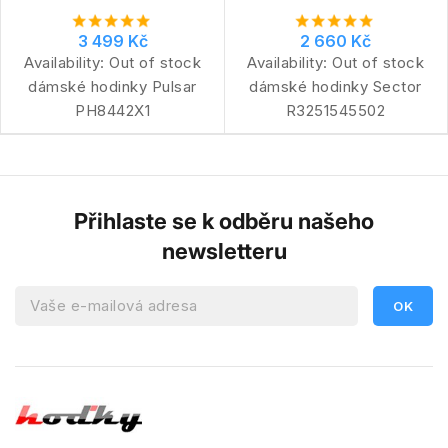
3 499 Kč
2 660 Kč
Availability:
Out of stock
Availability:
Out of stock
dámské hodinky Pulsar
dámské hodinky Sector
PH8442X1
R3251545502
Přihlaste se k odběru našeho
newsletteru