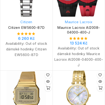
Citizen
Maurice Lacroix
Citizen EW5600-87D
Maurice Lacroix AI2008-
04000-400-J
6 260 Kč
13 524 Kč
Availability:
Out of stock
Availability:
Out of stock
dámské hodinky Citizen
dámské hodinky Maurice
EW5600-87D
Lacroix AI2008-04000-400-
J