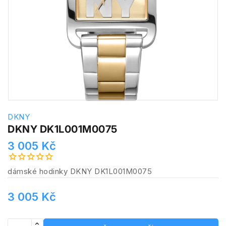
DKNY
DKNY DK1L001M0075
3 005 Kč
dámské hodinky DKNY DK1L001M0075
3 005 Kč