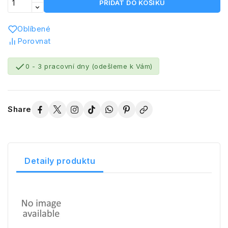
PŘIDAT DO KOŠÍKU
Oblíbené
Porovnat

0 - 3 pracovní dny (odešleme k Vám)
Share
Detaily produktu