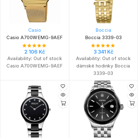
Casio
Boccia
Casio A700WEMG-9AEF
Boccia 3339-03
2 106 Kč
3 341 Kč
Availability:
Out of stock
Availability:
Out of stock
Casio A700WEMG-9AEF
dámské hodinky Boccia
3339-03