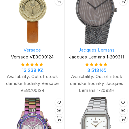
Versace
Jacques Lemans
Versace VE8C00124
Jacques Lemans 1-2093H
13 238 Kč
3 513 Kč
Availability:
Out of stock
Availability:
Out of stock
dámské hodinky Versace
dámské hodinky Jacques
VE8C00124
Lemans 1-2093H