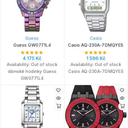
Guess
Casio
Guess GW0771L4
Casio AQ-230A-7DMQYES
4 175 Kč
1 596 Kč
Availability:
Out of stock
Availability:
Out of stock
dámské hodinky Guess
Casio AQ-230A-7DMQYES
GW0771L4