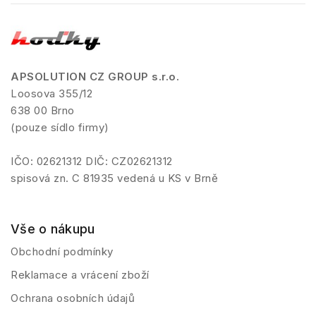
APSOLUTION CZ GROUP s.r.o.
Loosova 355/12
638 00 Brno
(pouze sídlo firmy)
IČO: 02621312 DIČ: CZ02621312
spisová zn. C 81935 vedená u KS v Brně
Vše o nákupu
Obchodní podmínky
Reklamace a vrácení zboží
Ochrana osobních údajů