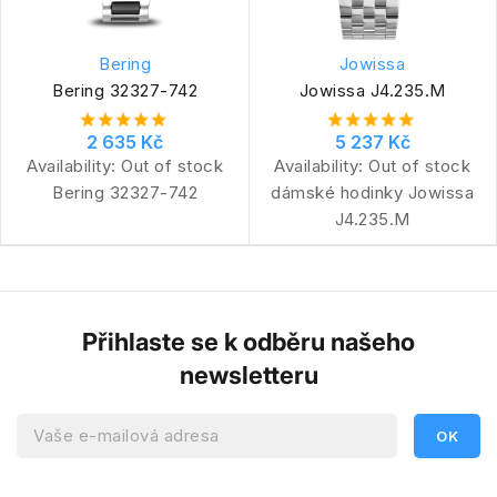
Bering
Jowissa
Bering 32327-742
Jowissa J4.235.M
2 635 Kč
5 237 Kč
Availability:
Out of stock
Availability:
Out of stock
Bering 32327-742
dámské hodinky Jowissa
J4.235.M
Přihlaste se k odběru našeho
newsletteru