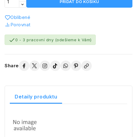
PŘIDAT DO KOŠÍKU
Oblíbené
Porovnat

0 - 3 pracovní dny (odešleme k Vám)
Share
Detaily produktu