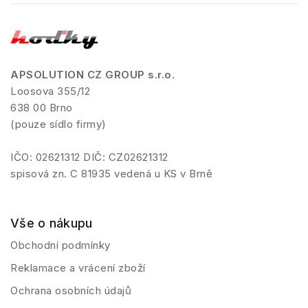
APSOLUTION CZ GROUP s.r.o.
Loosova 355/12
638 00 Brno
(pouze sídlo firmy)
IČO: 02621312 DIČ: CZ02621312
spisová zn. C 81935 vedená u KS v Brně
Vše o nákupu
Obchodní podmínky
Reklamace a vrácení zboží
Ochrana osobních údajů