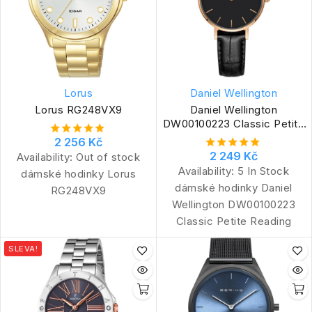
Lorus
Daniel Wellington
Lorus RG248VX9
Daniel Wellington
DW00100223 Classic Petite
Reading
2 256 Kč
2 249 Kč
Availability:
Out of stock
Availability:
5 In Stock
dámské hodinky Lorus
dámské hodinky Daniel
RG248VX9
Wellington DW00100223
Classic Petite Reading
SLEVA!