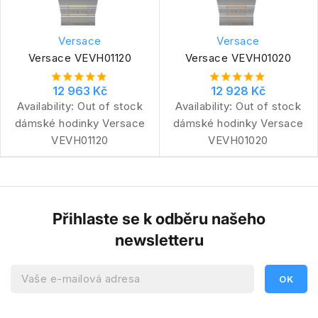
Versace
Versace
Versace VEVH01120
Versace VEVH01020
12 963 Kč
12 928 Kč
Availability:
Out of stock
Availability:
Out of stock
dámské hodinky Versace
dámské hodinky Versace
VEVH01120
VEVH01020
Přihlaste se k odběru našeho
newsletteru