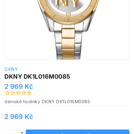
DKNY
DKNY DK1L016M0085
2 969 Kč
dámské hodinky DKNY DK1L016M0085
2 969 Kč