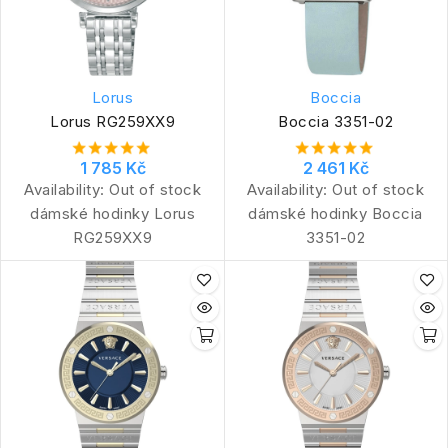
Lorus
Boccia
Lorus RG259XX9
Boccia 3351-02
1 785 Kč
2 461 Kč
Availability:
Out of stock
Availability:
Out of stock
dámské hodinky Lorus
dámské hodinky Boccia
RG259XX9
3351-02