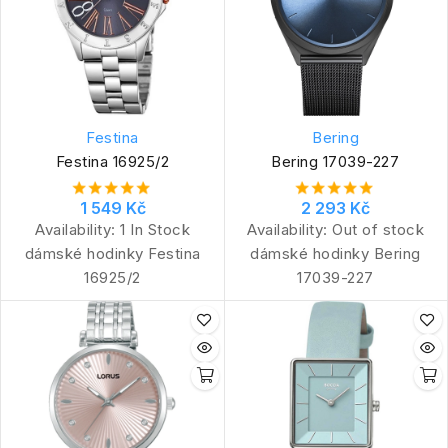
Festina
Bering
Festina 16925/2
Bering 17039-227
1 549 Kč
2 293 Kč
Availability:
1 In Stock
Availability:
Out of stock
dámské hodinky Festina
dámské hodinky Bering
16925/2
17039-227