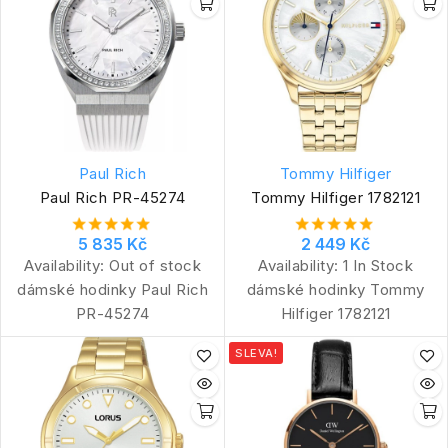
Paul Rich
Tommy Hilfiger
Paul Rich PR-45274
Tommy Hilfiger 1782121
5 835 Kč
2 449 Kč
Availability:
Out of stock
Availability:
1 In Stock
dámské hodinky Paul Rich
dámské hodinky Tommy
PR-45274
Hilfiger 1782121
SLEVA!