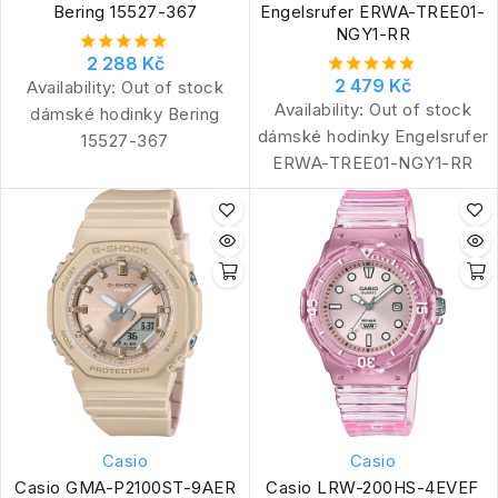
Bering 15527-367
Engelsrufer ERWA-TREE01-
NGY1-RR
2 288 Kč
2 479 Kč
Availability:
Out of stock
Availability:
Out of stock
dámské hodinky Bering
dámské hodinky Engelsrufer
15527-367
ERWA-TREE01-NGY1-RR
Casio
Casio
Casio GMA-P2100ST-9AER
Casio LRW-200HS-4EVEF