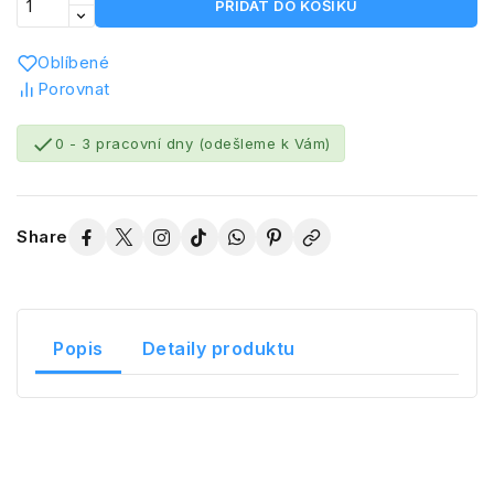
PŘIDAT DO KOŠÍKU
Oblíbené
Porovnat

0 - 3 pracovní dny (odešleme k Vám)
Share
Popis
Detaily produktu