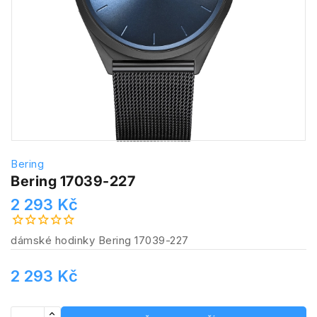
Bering
Bering 17039-227
2 293 Kč
dámské hodinky Bering 17039-227
2 293 Kč