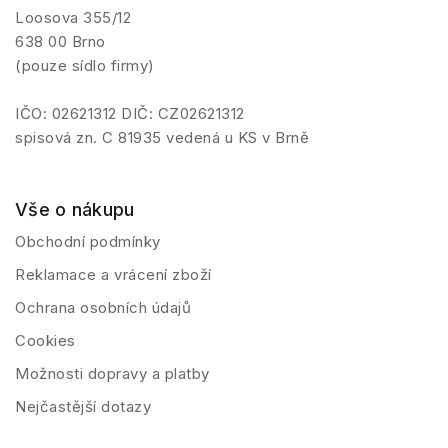
Loosova 355/12
638 00 Brno
(pouze sídlo firmy)
IČO: 02621312 DIČ: CZ02621312
spisová zn. C 81935 vedená u KS v Brně
Vše o nákupu
Obchodní podmínky
Reklamace a vrácení zboží
Ochrana osobních údajů
Cookies
Možnosti dopravy a platby
Nejčastější dotazy