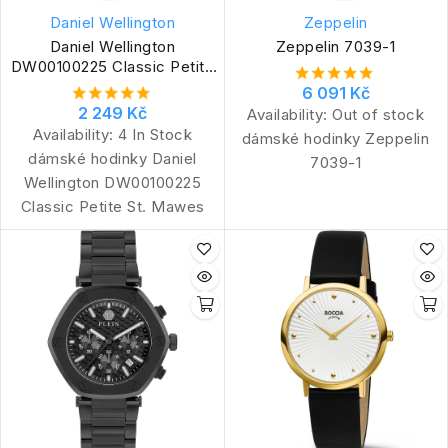
Daniel Wellington
Zeppelin
Daniel Wellington
Zeppelin 7039-1
DW00100225 Classic Petite
St. Mawes
6 091 Kč
2 249 Kč
Availability:
Out of stock
Availability:
4 In Stock
dámské hodinky Zeppelin
dámské hodinky Daniel
7039-1
Wellington DW00100225
Classic Petite St. Mawes