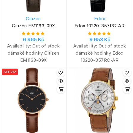
Citizen
Edox
Citizen EM1163-09X
Edox 10220-357RC-AR
6 965 Kč
9 653 Kč
Availability:
Out of stock
Availability:
Out of stock
dámské hodinky Citizen
dámské hodinky Edox
EM1163-09X
10220-357RC-AR
SLEVA!