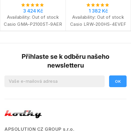
3 424 Kč
1 382 Kč
Availability:
Out of stock
Availability:
Out of stock
Casio GMA-P2100ST-9AER
Casio LRW-200HS-4EVEF
Přihlaste se k odběru našeho
newsletteru
APSOLUTION CZ GROUP s.r.o.