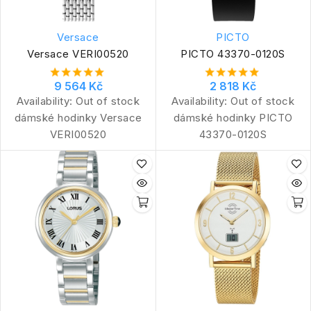
Versace
PICTO
Versace VERI00520
PICTO 43370-0120S
9 564 Kč
2 818 Kč
Availability:
Out of stock
Availability:
Out of stock
dámské hodinky Versace
dámské hodinky PICTO
VERI00520
43370-0120S