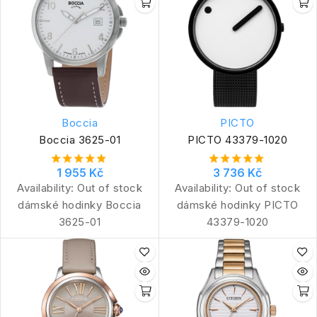
Boccia
PICTO
Boccia 3625-01
PICTO 43379-1020
1 955 Kč
3 736 Kč
Availability:
Out of stock
Availability:
Out of stock
dámské hodinky Boccia
dámské hodinky PICTO
3625-01
43379-1020