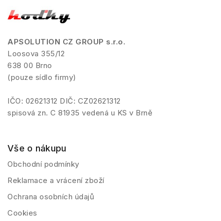
APSOLUTION CZ GROUP s.r.o.
Loosova 355/12
638 00 Brno
(pouze sídlo firmy)
IČO: 02621312 DIČ: CZ02621312
spisová zn. C 81935 vedená u KS v Brně
Vše o nákupu
Obchodní podmínky
Reklamace a vrácení zboží
Ochrana osobních údajů
Cookies