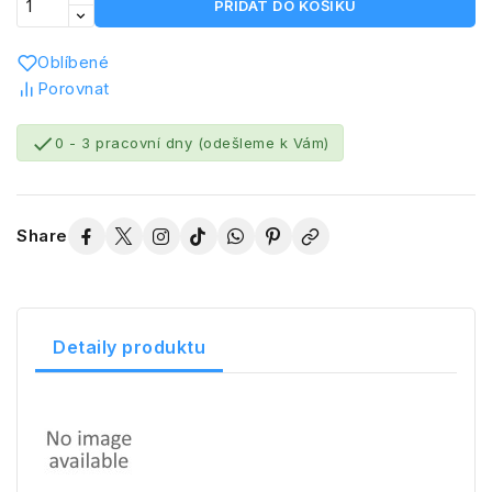
PŘIDAT DO KOŠÍKU
Oblíbené
Porovnat

0 - 3 pracovní dny (odešleme k Vám)
Share
Detaily produktu