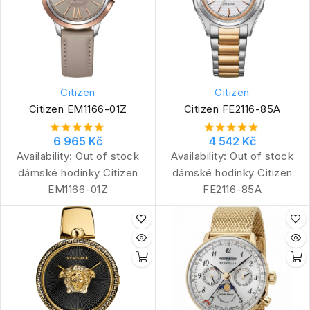
Citizen
Citizen
Citizen EM1166-01Z
Citizen FE2116-85A
6 965 Kč
4 542 Kč
Availability:
Out of stock
Availability:
Out of stock
dámské hodinky Citizen
dámské hodinky Citizen
EM1166-01Z
FE2116-85A