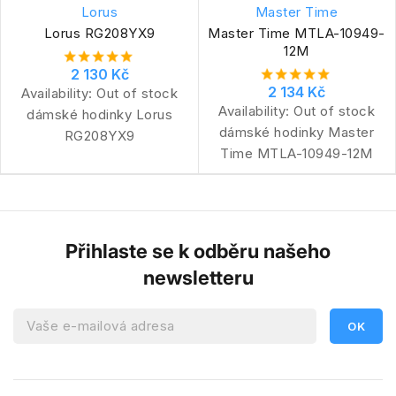
Lorus
Master Time
Lorus RG208YX9
Master Time MTLA-10949-
12M
2 130 Kč
2 134 Kč
Availability:
Out of stock
Availability:
Out of stock
dámské hodinky Lorus
dámské hodinky Master
RG208YX9
Time MTLA-10949-12M
Přihlaste se k odběru našeho
newsletteru