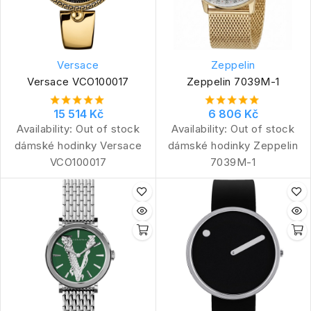
Versace
Zeppelin
Versace VCO100017
Zeppelin 7039M-1
15 514 Kč
6 806 Kč
Availability:
Out of stock
Availability:
Out of stock
dámské hodinky Versace
dámské hodinky Zeppelin
VCO100017
7039M-1