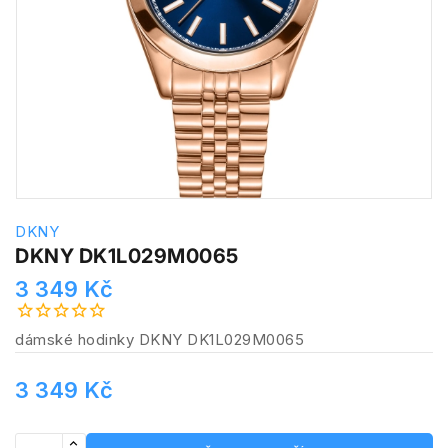
DKNY
DKNY DK1L029M0065
3 349 Kč
dámské hodinky DKNY DK1L029M0065
3 349 Kč