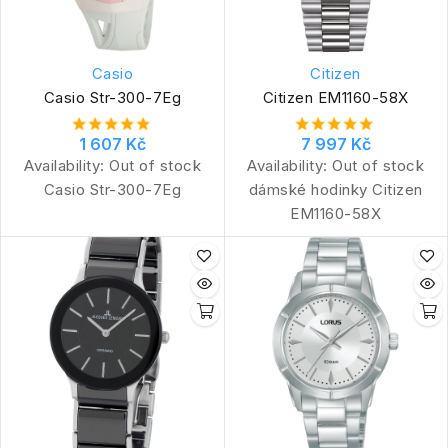
Casio
Citizen
Casio Str-300-7Eg
Citizen EM1160-58X
1 607 Kč
7 997 Kč
Availability:
Out of stock
Availability:
Out of stock
Casio Str-300-7Eg
dámské hodinky Citizen
EM1160-58X