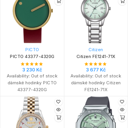
PICTO
Citizen
PICTO 43377-4320G
Citizen FE1241-71X
3 230 Kč
3 677 Kč
Availability:
Out of stock
Availability:
Out of stock
dámské hodinky PICTO
dámské hodinky Citizen
43377-4320G
FE1241-71X