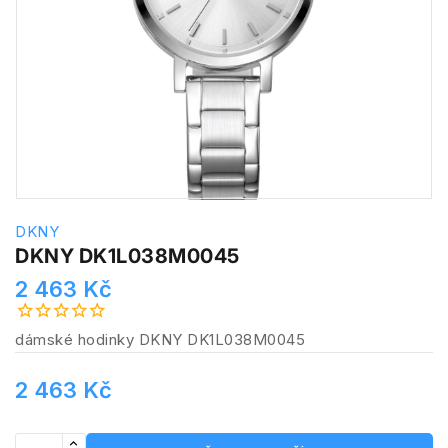
DKNY
DKNY DK1L038M0045
2 463 Kč
dámské hodinky DKNY DK1L038M0045
2 463 Kč