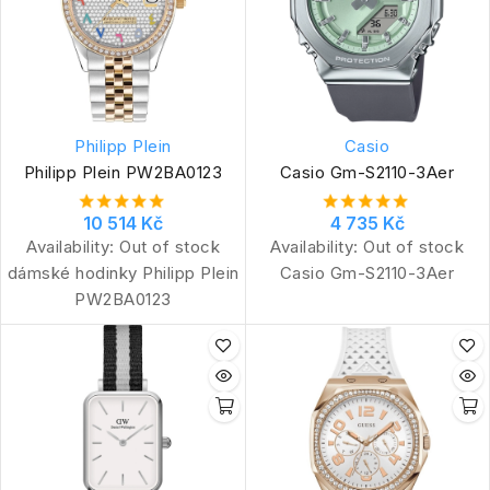
Philipp Plein
Casio
Philipp Plein PW2BA0123
Casio Gm-S2110-3Aer
10 514 Kč
4 735 Kč
Availability:
Out of stock
Availability:
Out of stock
dámské hodinky Philipp Plein
Casio Gm-S2110-3Aer
PW2BA0123