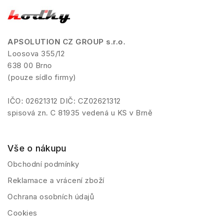
APSOLUTION CZ GROUP s.r.o.
Loosova 355/12
638 00 Brno
(pouze sídlo firmy)
IČO: 02621312 DIČ: CZ02621312
spisová zn. C 81935 vedená u KS v Brně
Vše o nákupu
Obchodní podmínky
Reklamace a vrácení zboží
Ochrana osobních údajů
Cookies