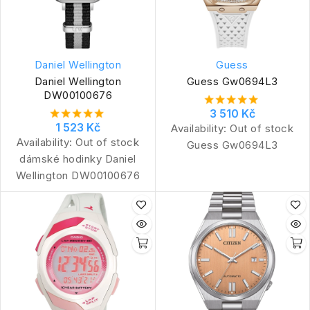
Daniel Wellington
Guess
Daniel Wellington
Guess Gw0694L3
DW00100676
3 510 Kč
1 523 Kč
Availability:
Out of stock
Availability:
Out of stock
Guess Gw0694L3
dámské hodinky Daniel
Wellington DW00100676