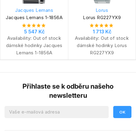
Jacques Lemans
Lorus
Jacques Lemans 1-1856A
Lorus RG227YX9
5 547 Kč
1 713 Kč
Availability:
Out of stock
Availability:
Out of stock
dámské hodinky Jacques
dámské hodinky Lorus
Lemans 1-1856A
RG227YX9
Přihlaste se k odběru našeho
newsletteru