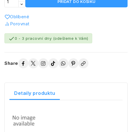
PŘIDAT DO KOŠÍKU
Oblíbené
Porovnat

0 - 3 pracovní dny (odešleme k Vám)
Share
Detaily produktu