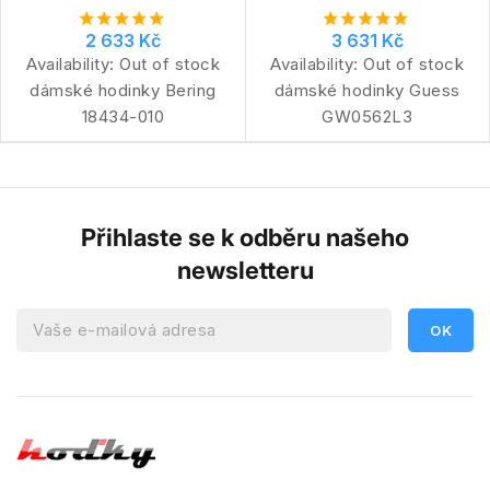
2 633 Kč
3 631 Kč
Availability:
Out of stock
Availability:
Out of stock
dámské hodinky Bering
dámské hodinky Guess
18434-010
GW0562L3
Přihlaste se k odběru našeho
newsletteru