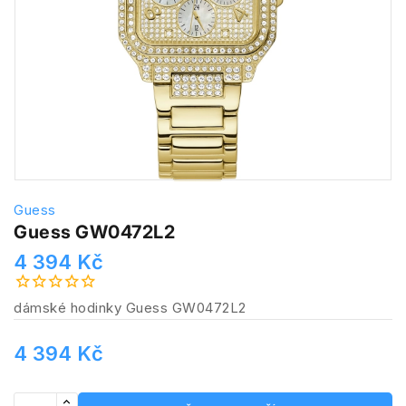
Guess
Guess GW0472L2
4 394 Kč
dámské hodinky Guess GW0472L2
4 394 Kč