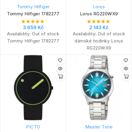
Tommy Hilfiger
Lorus
Tommy Hilfiger 1782277
Lorus RG220WX9
3 659 Kč
2 143 Kč
Availability:
Out of stock
Availability:
Out of stock
Tommy Hilfiger 1782277
dámské hodinky Lorus
RG220WX9
PICTO
Master Time