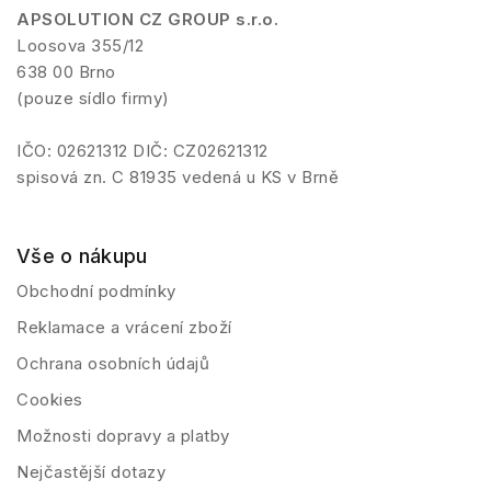
APSOLUTION CZ GROUP s.r.o.
Loosova 355/12
638 00 Brno
(pouze sídlo firmy)
IČO: 02621312 DIČ: CZ02621312
spisová zn. C 81935 vedená u KS v Brně
Vše o nákupu
Obchodní podmínky
Reklamace a vrácení zboží
Ochrana osobních údajů
Cookies
Možnosti dopravy a platby
Nejčastější dotazy