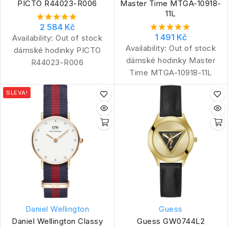
PICTO R44023-R006
Master Time MTGA-10918-
11L
2 584 Kč
1 491 Kč
Availability:
Out of stock
Availability:
Out of stock
dámské hodinky PICTO
dámské hodinky Master
R44023-R006
Time MTGA-10918-11L
SLEVA!
Daniel Wellington
Guess
Daniel Wellington Classy
Guess GW0744L2