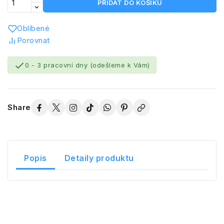
PŘIDAT DO KOŠÍKU
Oblíbené
Porovnat

0 - 3 pracovní dny (odešleme k Vám)
Share
Popis
Detaily produktu