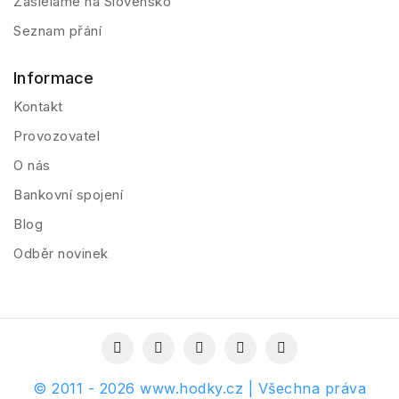
Zasielame na Slovensko
Seznam přání
Informace
Kontakt
Provozovatel
O nás
Bankovní spojení
Blog
Odběr novinek
© 2011 - 2026 www.hodky.cz | Všechna práva