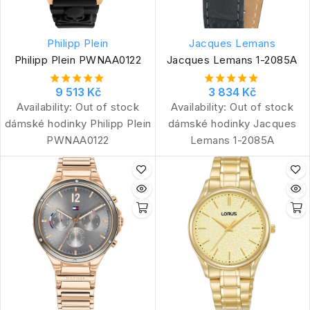
Philipp Plein
Jacques Lemans
Philipp Plein PWNAA0122
Jacques Lemans 1-2085A
9 513 Kč
3 834 Kč
Availability:
Out of stock
Availability:
Out of stock
dámské hodinky Philipp Plein
dámské hodinky Jacques
PWNAA0122
Lemans 1-2085A