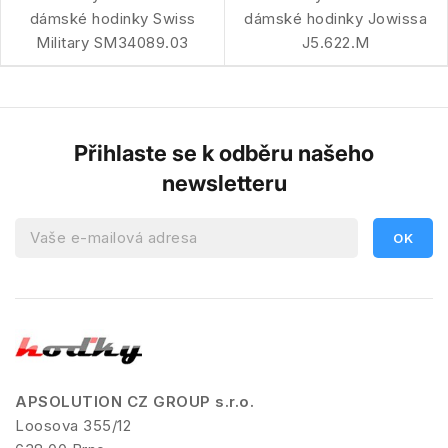
dámské hodinky Swiss
dámské hodinky Jowissa
Military SM34089.03
J5.622.M
Přihlaste se k odběru našeho
newsletteru
APSOLUTION CZ GROUP s.r.o.
Loosova 355/12