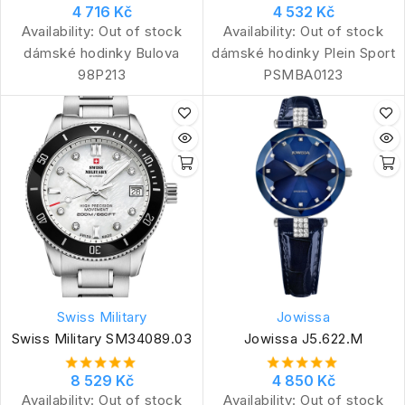
4 716 Kč
4 532 Kč
Availability:
Out of stock
Availability:
Out of stock
dámské hodinky Bulova
dámské hodinky Plein Sport
98P213
PSMBA0123
Swiss Military
Jowissa
Swiss Military SM34089.03
Jowissa J5.622.M
8 529 Kč
4 850 Kč
Availability:
Out of stock
Availability:
Out of stock