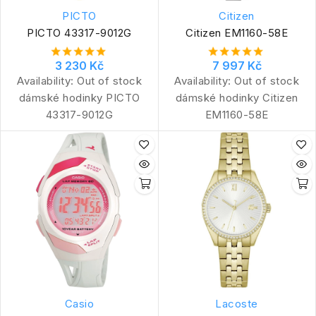
PICTO
Citizen
PICTO 43317-9012G
Citizen EM1160-58E
3 230 Kč
7 997 Kč
Availability:
Out of stock
Availability:
Out of stock
dámské hodinky PICTO
dámské hodinky Citizen
43317-9012G
EM1160-58E
Casio
Lacoste