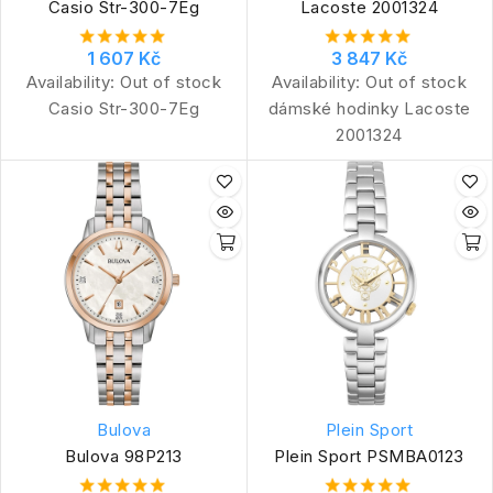
Casio Str-300-7Eg
Lacoste 2001324
1 607 Kč
3 847 Kč
Availability:
Out of stock
Availability:
Out of stock
Casio Str-300-7Eg
dámské hodinky Lacoste
2001324
Bulova
Plein Sport
Bulova 98P213
Plein Sport PSMBA0123