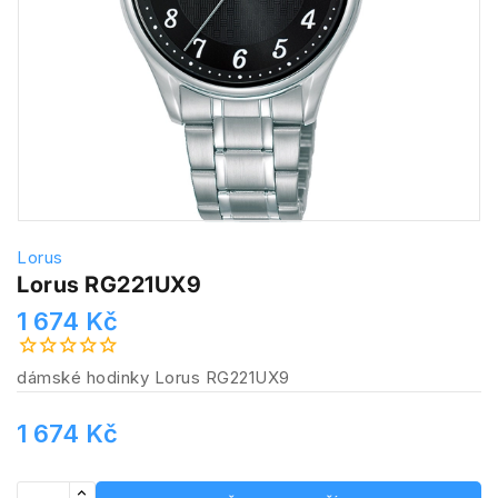
Lorus
Lorus RG221UX9
1 674 Kč
dámské hodinky Lorus RG221UX9
1 674 Kč