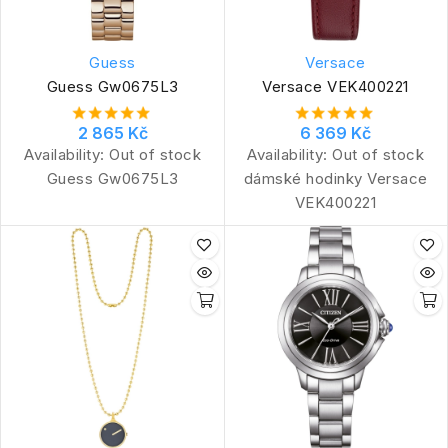
Guess
Versace
Guess Gw0675L3
Versace VEK400221
2 865 Kč
6 369 Kč
Availability:
Out of stock
Availability:
Out of stock
Guess Gw0675L3
dámské hodinky Versace
VEK400221