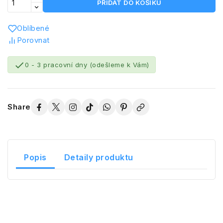
PŘIDAT DO KOŠÍKU
Oblíbené
Porovnat

0 - 3 pracovní dny (odešleme k Vám)
Share
Popis
Detaily produktu