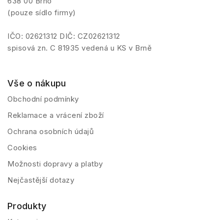
638 00 Brno
(pouze sídlo firmy)
IČO: 02621312 DIČ: CZ02621312
spisová zn. C 81935 vedená u KS v Brně
Vše o nákupu
Obchodní podmínky
Reklamace a vrácení zboží
Ochrana osobních údajů
Cookies
Možnosti dopravy a platby
Nejčastější dotazy
Produkty