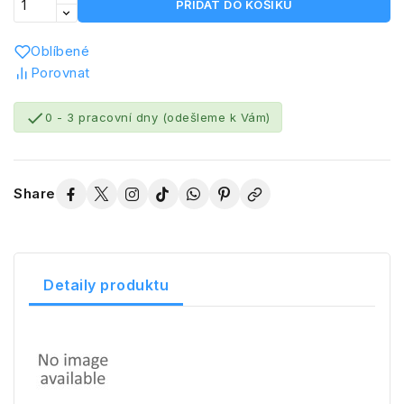
PŘIDAT DO KOŠÍKU
Oblíbené
Porovnat

0 - 3 pracovní dny (odešleme k Vám)
Share
Detaily produktu