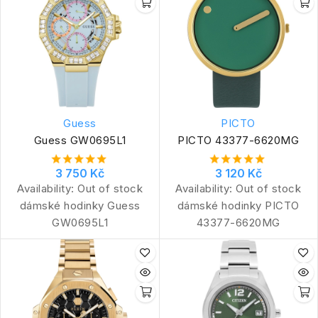
Guess
PICTO
Guess GW0695L1
PICTO 43377-6620MG
3 750 Kč
3 120 Kč
Availability:
Out of stock
Availability:
Out of stock
dámské hodinky Guess
dámské hodinky PICTO
GW0695L1
43377-6620MG