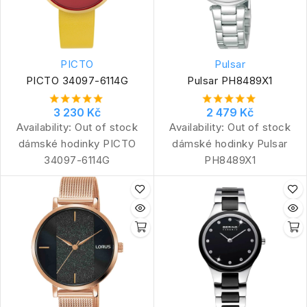
PICTO
Pulsar
PICTO 34097-6114G
Pulsar PH8489X1
3 230 Kč
2 479 Kč
Availability:
Out of stock
Availability:
Out of stock
dámské hodinky PICTO
dámské hodinky Pulsar
34097-6114G
PH8489X1