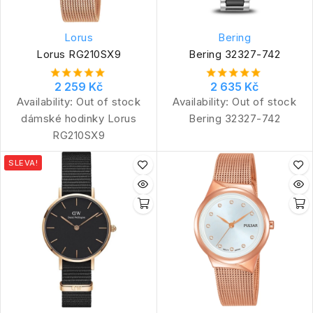
Lorus
Bering
Lorus RG210SX9
Bering 32327-742
2 259 Kč
2 635 Kč
Availability:
Out of stock
Availability:
Out of stock
dámské hodinky Lorus
Bering 32327-742
RG210SX9
SLEVA!