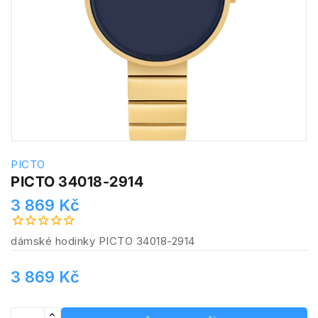
PICTO
PICTO 34018-2914
3 869 Kč
dámské hodinky PICTO 34018-2914
3 869 Kč