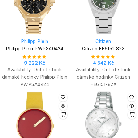
Philipp Plein
Citizen
Philipp Plein PWPSA0424
Citizen FE6151-82X
9 222 Kč
4 542 Kč
Availability:
Out of stock
Availability:
Out of stock
dámské hodinky Philipp Plein
dámské hodinky Citizen
PWPSA0424
FE6151-82X