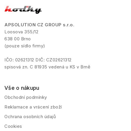
APSOLUTION CZ GROUP s.r.o.
Loosova 355/12
638 00 Brno
(pouze sídlo firmy)
IČO: 02621312 DIČ: CZ02621312
spisová zn. C 81935 vedená u KS v Brně
Vše o nákupu
Obchodní podmínky
Reklamace a vrácení zboží
Ochrana osobních údajů
Cookies