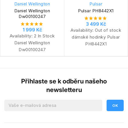
Daniel Wellington
Pulsar
Daniel Wellington
Pulsar PH8442X1
Dw00100247
3 499 Kč
1 999 Kč
Availability:
Out of stock
Availability:
2 In Stock
dámské hodinky Pulsar
Daniel Wellington
PH8442X1
Dw00100247
Přihlaste se k odběru našeho
newsletteru