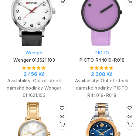
Wenger
PICTO
Wenger 01.1621.103
PICTO R44019-R018
2 456 Kč
2 608 Kč
Availability:
Out of stock
Availability:
Out of stock
dámské hodinky Wenger
dámské hodinky PICTO
01.1621.103
R44019-R018