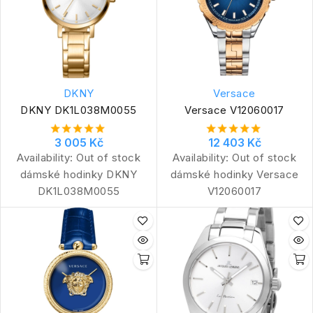
DKNY
Versace
DKNY DK1L038M0055
Versace V12060017
3 005 Kč
12 403 Kč
Availability:
Out of stock
Availability:
Out of stock
dámské hodinky DKNY
dámské hodinky Versace
DK1L038M0055
V12060017