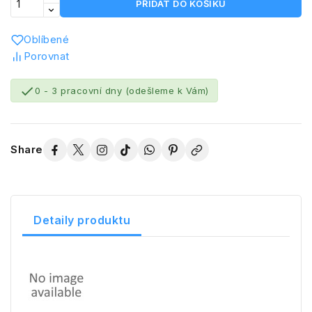
PŘIDAT DO KOŠÍKU
Oblíbené
Porovnat

0 - 3 pracovní dny (odešleme k Vám)
Share
Detaily produktu