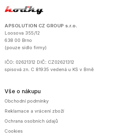
APSOLUTION CZ GROUP s.r.o.
Loosova 355/12
638 00 Brno
(pouze sídlo firmy)
IČO: 02621312 DIČ: CZ02621312
spisová zn. C 81935 vedená u KS v Brně
Vše o nákupu
Obchodní podmínky
Reklamace a vrácení zboží
Ochrana osobních údajů
Cookies