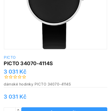
PICTO
PICTO 34070-4114S
3 031 Kč
dámské hodinky PICTO 34070-4114S
3 031 Kč