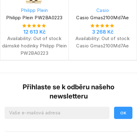
Philipp Plein
Casio
Philipp Plein PW2BA0223
Casio Gmas2100Md7Ae
12 613 Kč
3 268 Kč
Availability:
Out of stock
Availability:
Out of stock
dámské hodinky Philipp Plein
Casio Gmas2100Md7Ae
PW2BA0223
Přihlaste se k odběru našeho
newsletteru