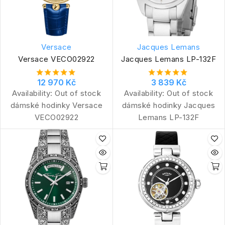
Versace
Jacques Lemans
Versace VECO02922
Jacques Lemans LP-132F
12 970 Kč
3 839 Kč
Availability:
Out of stock
Availability:
Out of stock
dámské hodinky Versace
dámské hodinky Jacques
VECO02922
Lemans LP-132F