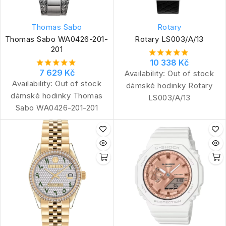
Thomas Sabo
Rotary
Thomas Sabo WA0426-201-
Rotary LS003/A/13
201
10 338 Kč
7 629 Kč
Availability:
Out of stock
Availability:
Out of stock
dámské hodinky Rotary
dámské hodinky Thomas
LS003/A/13
Sabo WA0426-201-201