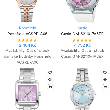
Rosefield
Casio
Rosefield ACSRD-A06
Casio GM-S2110-7A6ER
2 484 Kč
4 752 Kč
Availability:
Out of stock
Availability:
Out of stock
dámské hodinky Rosefield
Casio GM-S2110-7A6ER
ACSRD-A06