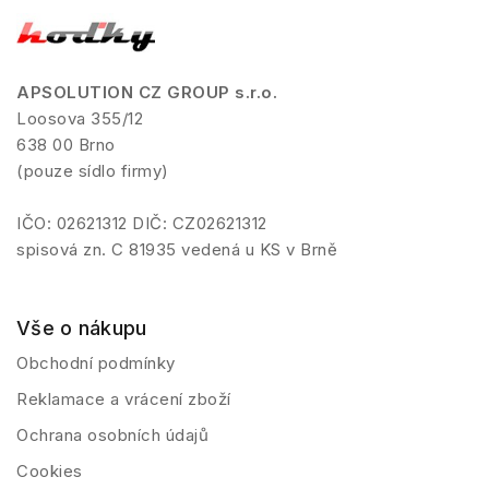
APSOLUTION CZ GROUP s.r.o.
Loosova 355/12
638 00 Brno
(pouze sídlo firmy)
IČO: 02621312 DIČ: CZ02621312
spisová zn. C 81935 vedená u KS v Brně
Vše o nákupu
Obchodní podmínky
Reklamace a vrácení zboží
Ochrana osobních údajů
Cookies