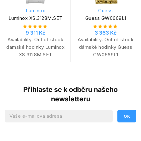
Luminox
Guess
Luminox XS.3128M.SET
Guess GW0669L1
9 311 Kč
3 363 Kč
Availability:
Out of stock
Availability:
Out of stock
dámské hodinky Luminox
dámské hodinky Guess
XS.3128M.SET
GW0669L1
Přihlaste se k odběru našeho
newsletteru