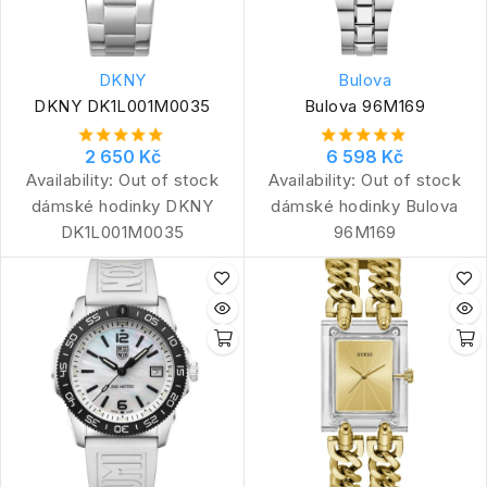
DKNY
Bulova
DKNY DK1L001M0035
Bulova 96M169
2 650 Kč
6 598 Kč
Availability:
Out of stock
Availability:
Out of stock
dámské hodinky DKNY
dámské hodinky Bulova
DK1L001M0035
96M169