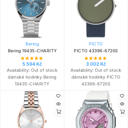
Bering
PICTO
Bering 19435-CHARITY
PICTO 43396-6720S
5 594 Kč
3 002 Kč
Availability:
Out of stock
Availability:
Out of stock
dámské hodinky Bering
dámské hodinky PICTO
19435-CHARITY
43396-6720S