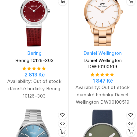
Bering
Daniel Wellington
Bering 10126-303
Daniel Wellington
DW00100519
2 813 Kč
1 847 Kč
Availability:
Out of stock
Availability:
Out of stock
dámské hodinky Bering
dámské hodinky Daniel
10126-303
Wellington DW00100519