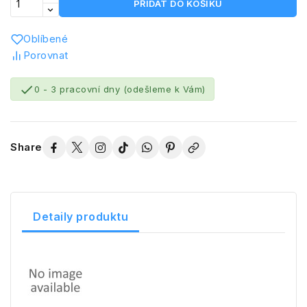
PŘIDAT DO KOŠÍKU
Oblíbené
Porovnat

0 - 3 pracovní dny (odešleme k Vám)
Share
Detaily produktu