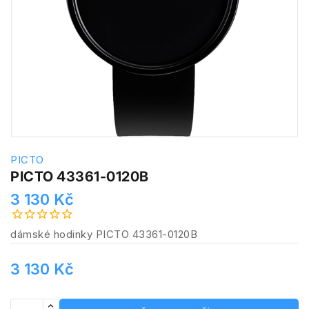
PICTO
PICTO 43361-0120B
3 130 Kč
dámské hodinky PICTO 43361-0120B
3 130 Kč