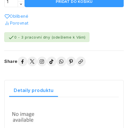
PŘIDAT DO KOŠÍKU
Oblíbené
Porovnat

0 - 3 pracovní dny (odešleme k Vám)
Share
Detaily produktu