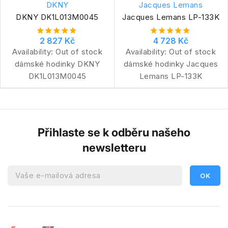
DKNY
Jacques Lemans
DKNY DK1L013M0045
Jacques Lemans LP-133K
2 827 Kč
4 728 Kč
Availability:
Out of stock
Availability:
Out of stock
dámské hodinky DKNY
dámské hodinky Jacques
DK1L013M0045
Lemans LP-133K
Přihlaste se k odběru našeho
newsletteru