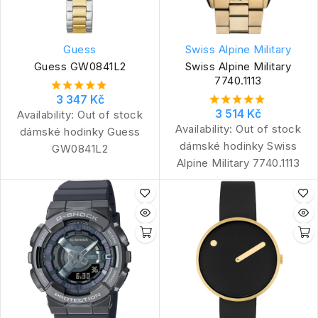
Guess
Swiss Alpine Military
Guess GW0841L2
Swiss Alpine Military
7740.1113
3 347 Kč
3 514 Kč
Availability:
Out of stock
Availability:
Out of stock
dámské hodinky Guess
dámské hodinky Swiss
GW0841L2
Alpine Military 7740.1113