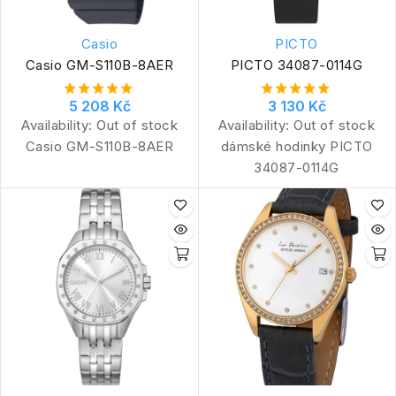
Casio
PICTO
Casio GM-S110B-8AER
PICTO 34087-0114G
5 208 Kč
3 130 Kč
Availability:
Out of stock
Availability:
Out of stock
Casio GM-S110B-8AER
dámské hodinky PICTO
34087-0114G