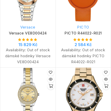
Versace
PICTO
Versace VE8D00424
PICTO R44022-R021
15 829 Kč
2 584 Kč
Availability:
Out of stock
Availability:
Out of stock
dámské hodinky Versace
dámské hodinky PICTO
VE8D00424
R44022-R021