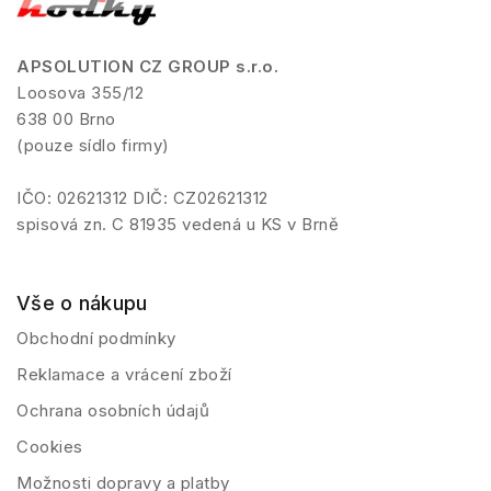
APSOLUTION CZ GROUP s.r.o.
Loosova 355/12
638 00 Brno
(pouze sídlo firmy)
IČO: 02621312 DIČ: CZ02621312
spisová zn. C 81935 vedená u KS v Brně
Vše o nákupu
Obchodní podmínky
Reklamace a vrácení zboží
Ochrana osobních údajů
Cookies
Možnosti dopravy a platby