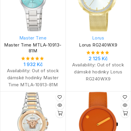
Master Time
Lorus
Master Time MTLA-10913-
Lorus RG240WX9
81M
2 125 Kč
1 932 Kč
Availability:
Out of stock
Availability:
Out of stock
dámské hodinky Lorus
dámské hodinky Master
RG240WX9
Time MTLA-10913-81M