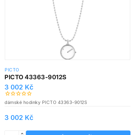
PICTO
PICTO 43363-9012S
3 002 Kč
dámské hodinky PICTO 43363-9012S
3 002 Kč