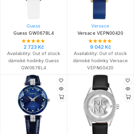
Guess
Versace
Guess GW0678L4
Versace VEPN00420
2 723 Kč
9 042 Kč
Availability:
Out of stock
Availability:
Out of stock
dámské hodinky Guess
dámské hodinky Versace
GW0678L4
VEPN00420