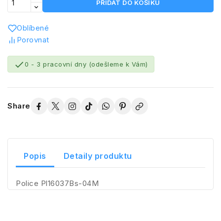
PŘIDAT DO KOŠÍKU
Oblíbené
Porovnat

0 - 3 pracovní dny (odešleme k Vám)
Share
Popis
Detaily produktu
Police Pl16037Bs-04M