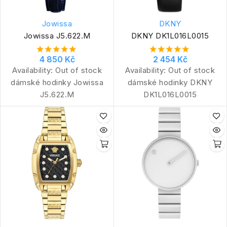
Jowissa
DKNY
Jowissa J5.622.M
DKNY DK1L016L0015
4 850 Kč
2 454 Kč
Availability:
Out of stock
Availability:
Out of stock
dámské hodinky Jowissa
dámské hodinky DKNY
J5.622.M
DK1L016L0015