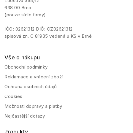
Loosova 355/12
638 00 Brno
(pouze sídlo firmy)
IČO: 02621312 DIČ: CZ02621312
spisová zn. C 81935 vedená u KS v Brně
Vše o nákupu
Obchodní podmínky
Reklamace a vrácení zboží
Ochrana osobních údajů
Cookies
Možnosti dopravy a platby
Nejčastější dotazy
Produkty