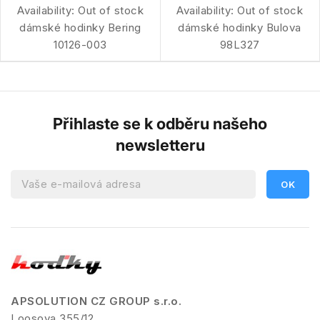
Availability:
Out of stock
Availability:
Out of stock
dámské hodinky Bering
dámské hodinky Bulova
10126-003
98L327
Přihlaste se k odběru našeho
newsletteru
APSOLUTION CZ GROUP s.r.o.
Loosova 355/12