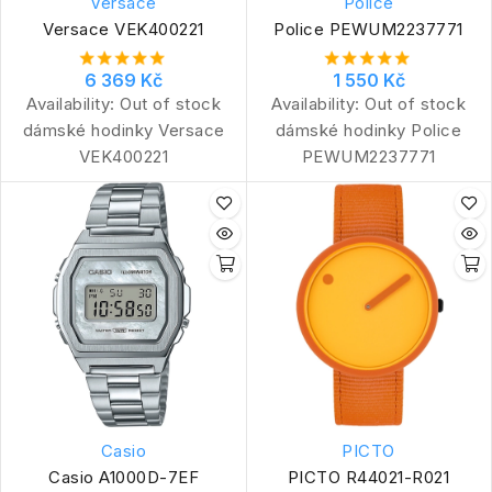
Versace
Police
Versace VEK400221
Police PEWUM2237771
6 369 Kč
1 550 Kč
Availability:
Out of stock
Availability:
Out of stock
dámské hodinky Versace
dámské hodinky Police
VEK400221
PEWUM2237771
Casio
PICTO
Casio A1000D-7EF
PICTO R44021-R021