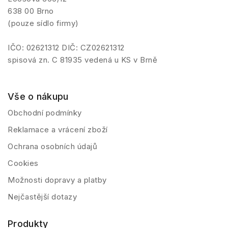
638 00 Brno
(pouze sídlo firmy)
IČO: 02621312 DIČ: CZ02621312
spisová zn. C 81935 vedená u KS v Brně
Vše o nákupu
Obchodní podmínky
Reklamace a vrácení zboží
Ochrana osobních údajů
Cookies
Možnosti dopravy a platby
Nejčastější dotazy
Produkty