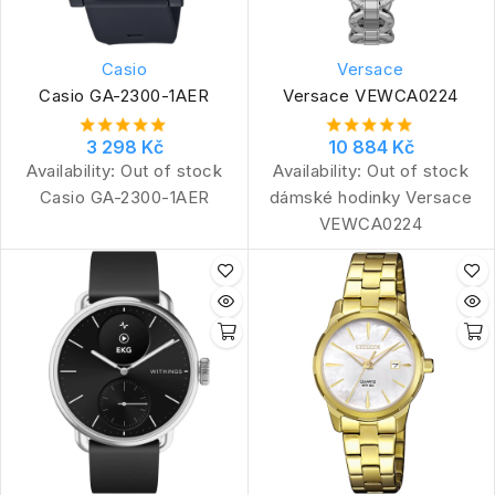
Casio
Versace
Casio GA-2300-1AER
Versace VEWCA0224
3 298 Kč
10 884 Kč
Availability:
Out of stock
Availability:
Out of stock
Casio GA-2300-1AER
dámské hodinky Versace
VEWCA0224