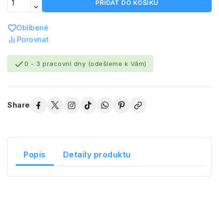
PŘIDAT DO KOŠÍKU
Oblíbené
Porovnat

0 - 3 pracovní dny (odešleme k Vám)
Share
Popis
Detaily produktu