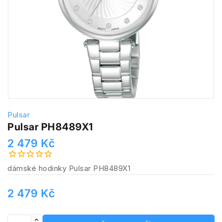
Pulsar
Pulsar PH8489X1
2 479 Kč
dámské hodinky Pulsar PH8489X1
2 479 Kč