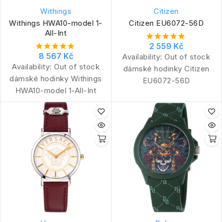
Withings
Citizen
Withings HWA10-model 1-
Citizen EU6072-56D
All-Int
2 559 Kč
8 567 Kč
Availability:
Out of stock
Availability:
Out of stock
dámské hodinky Citizen
dámské hodinky Withings
EU6072-56D
HWA10-model 1-All-Int