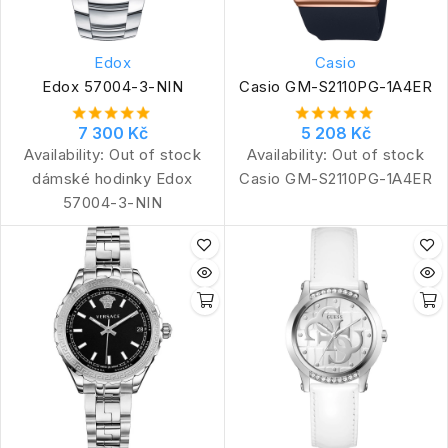
Edox
Casio
Edox 57004-3-NIN
Casio GM-S2110PG-1A4ER
7 300 Kč
5 208 Kč
Availability:
Out of stock
Availability:
Out of stock
dámské hodinky Edox
Casio GM-S2110PG-1A4ER
57004-3-NIN