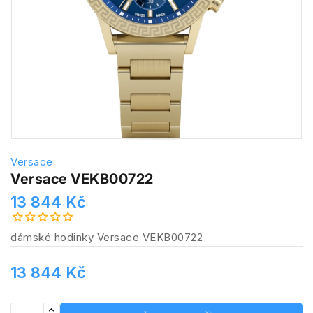
Versace
Versace VEKB00722
13 844 Kč
dámské hodinky Versace VEKB00722
13 844 Kč