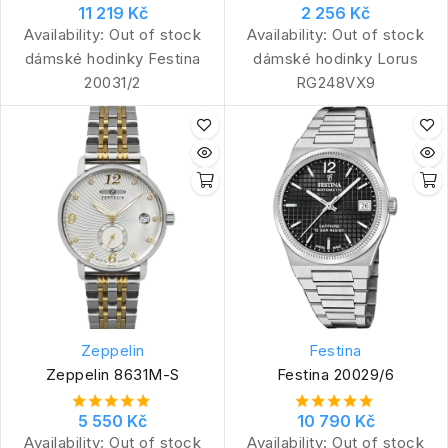
11 219 Kč
2 256 Kč
Availability:
Out of stock
Availability:
Out of stock
dámské hodinky Festina
dámské hodinky Lorus
20031/2
RG248VX9
Zeppelin
Festina
Zeppelin 8631M-S
Festina 20029/6
5 550 Kč
10 790 Kč
Availability:
Out of stock
Availability:
Out of stock