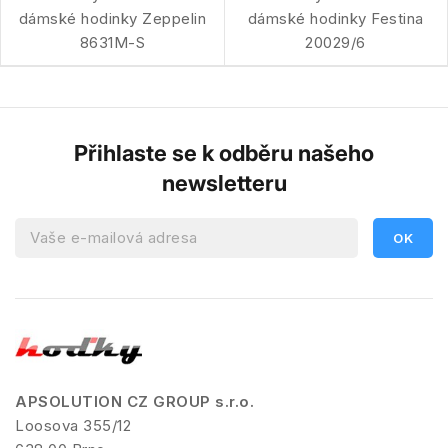
dámské hodinky Zeppelin
dámské hodinky Festina
8631M-S
20029/6
Přihlaste se k odběru našeho
newsletteru
APSOLUTION CZ GROUP s.r.o.
Loosova 355/12