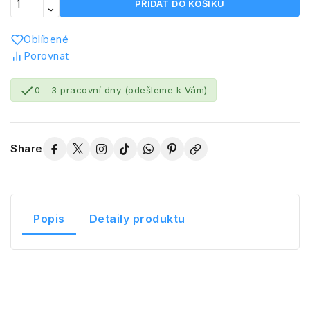
PŘIDAT DO KOŠÍKU
Oblíbené
Porovnat

0 - 3 pracovní dny (odešleme k Vám)
Share
Popis
Detaily produktu