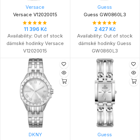
Versace
Guess
Versace V12020015
Guess GW0860L3
11 396 Kč
2 427 Kč
Availability:
Out of stock
Availability:
Out of stock
dámské hodinky Versace
dámské hodinky Guess
V12020015
GW0860L3
DKNY
Guess