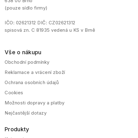
638 00 Brno
(pouze sídlo firmy)
IČO: 02621312 DIČ: CZ02621312
spisová zn. C 81935 vedená u KS v Brně
Vše o nákupu
Obchodní podmínky
Reklamace a vrácení zboží
Ochrana osobních údajů
Cookies
Možnosti dopravy a platby
Nejčastější dotazy
Produkty