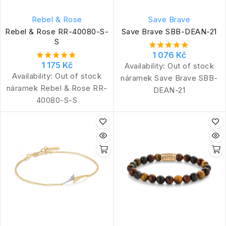
Rebel & Rose
Save Brave
Rebel & Rose RR-40080-S-
Save Brave SBB-DEAN-21
S
1 076 Kč
1 175 Kč
Availability:
Out of stock
Availability:
Out of stock
náramek Save Brave SBB-
náramek Rebel & Rose RR-
DEAN-21
40080-S-S