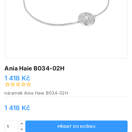
Ania Haie B034-02H
1 418 Kč
náramek Ania Haie B034-02H
1 418 Kč
PŘIDAT DO KOŠÍKU