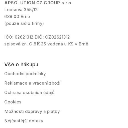
APSOLUTION CZ GROUP s.r.o.
Loosova 355/12
638 00 Brno
(pouze sídlo firmy)
IČO: 02621312 DIČ: CZ02621312
spisová zn. C 81935 vedená u KS v Brně
Vše o nákupu
Obchodní podmínky
Reklamace a vrácení zboží
Ochrana osobních údajů
Cookies
Možnosti dopravy a platby
Nejčastější dotazy