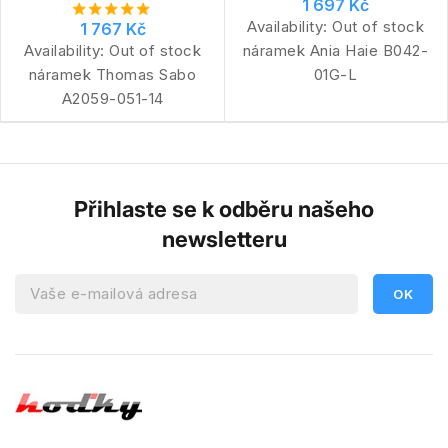
1 697 Kč
Availability:
Out of stock
1 767 Kč
Availability:
Out of stock
náramek Ania Haie B042-
náramek Thomas Sabo
01G-L
A2059-051-14
Přihlaste se k odběru našeho
newsletteru