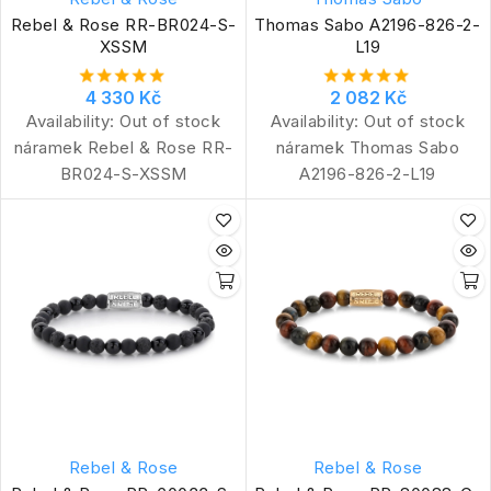
Rebel & Rose RR-BR024-S-
Thomas Sabo A2196-826-2-
XSSM
L19
4 330 Kč
2 082 Kč
Availability:
Out of stock
Availability:
Out of stock
náramek Rebel & Rose RR-
náramek Thomas Sabo
BR024-S-XSSM
A2196-826-2-L19
Rebel & Rose
Rebel & Rose