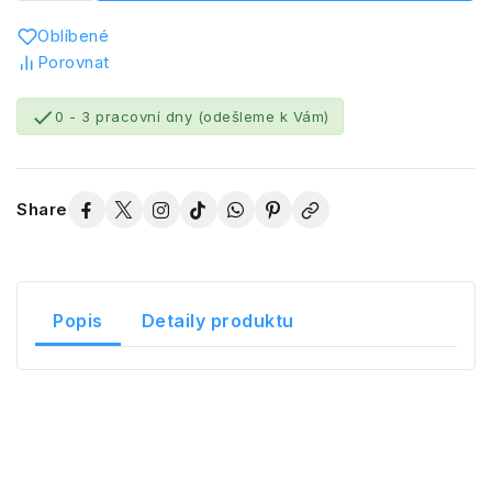
Oblíbené
Porovnat

0 - 3 pracovní dny (odešleme k Vám)
Share
Popis
Detaily produktu