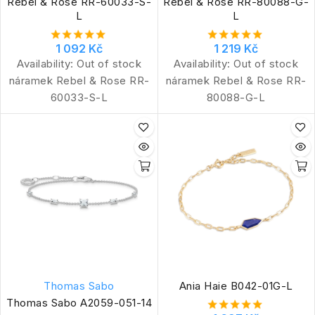
Rebel & Rose RR-60033-S-
Rebel & Rose RR-80088-G-
L
L
1 092 Kč
1 219 Kč
Availability:
Out of stock
Availability:
Out of stock
náramek Rebel & Rose RR-
náramek Rebel & Rose RR-
60033-S-L
80088-G-L
Thomas Sabo
Ania Haie B042-01G-L
Thomas Sabo A2059-051-14