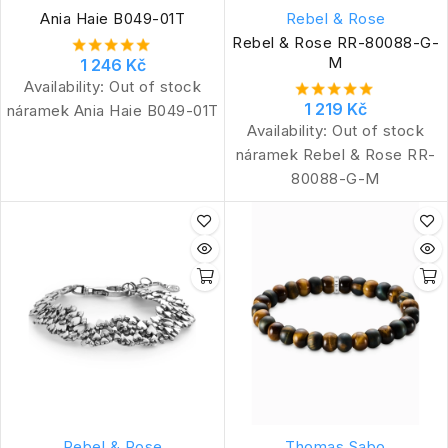
Ania Haie B049-01T
Rebel & Rose
Rebel & Rose RR-80088-G-
M
1 246 Kč
Availability:
Out of stock
1 219 Kč
náramek Ania Haie B049-01T
Availability:
Out of stock
náramek Rebel & Rose RR-
80088-G-M
Rebel & Rose
Thomas Sabo