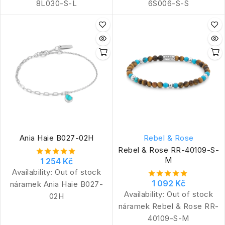
8L030-S-L
6S006-S-S
Ania Haie B027-02H
Rebel & Rose
Rebel & Rose RR-40109-S-
M
1 254 Kč
Availability:
Out of stock
1 092 Kč
náramek Ania Haie B027-
Availability:
Out of stock
02H
náramek Rebel & Rose RR-
40109-S-M