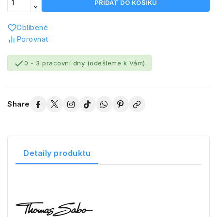
PŘIDAT DO KOŠÍKU
Oblíbené
Porovnat

0 - 3 pracovní dny (odešleme k Vám)
Share
Detaily produktu