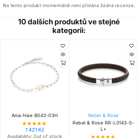
Na tento produkt momentálně není přidána žádná recenze.
10 dalších produktů ve stejné
kategorii:
Ania Haie B043-03H
Rebel & Rose
Rebel & Rose RR-L0143-S-
L+
1 421 Kč
Availability:
Out of stock