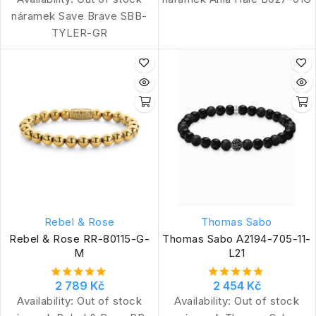
náramek Save Brave SBB-
TYLER-GR
Rebel & Rose
Thomas Sabo
Rebel & Rose RR-80115-G-
Thomas Sabo A2194-705-11-
M
L21
2 789 Kč
2 454 Kč
Availability:
Out of stock
Availability:
Out of stock