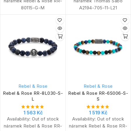
náramek Rebel & Rose RR-
náramek Thomas Sabo
80115-G-M
A2194-705-11-L21
Rebel & Rose
Rebel & Rose
Rebel & Rose RR-8L030-S-
Rebel & Rose RR-6S006-S-
L
S
1 563 Kč
1 519 Kč
Availability:
Out of stock
Availability:
Out of stock
náramek Rebel & Rose RR-
náramek Rebel & Rose RR-