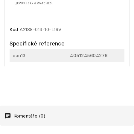
Kód
A2188-013-10-L19V
Specifické reference
ean13
4051245604276
Komentáře (0)