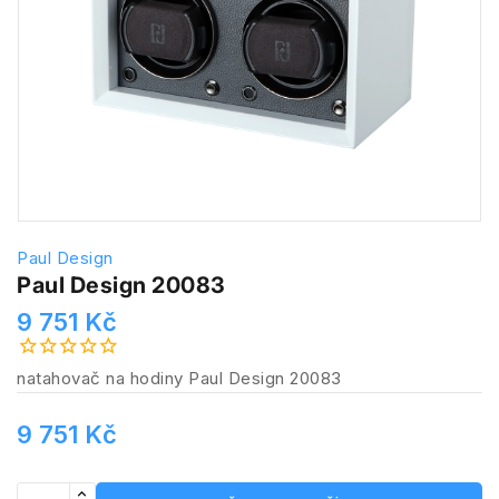
Paul Design
Paul Design 20083
9 751 Kč
natahovač na hodiny Paul Design 20083
9 751 Kč