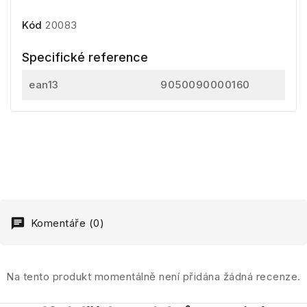
Kód
20083
Specifické reference
ean13
9050090000160
Komentáře (0)
Na tento produkt momentálně není přidána žádná recenze.