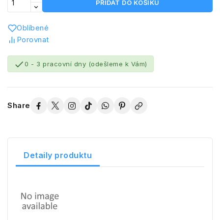
PŘIDAT DO KOŠÍKU
Oblíbené
Porovnat

0 - 3 pracovní dny (odešleme k Vám)
Share
Detaily produktu