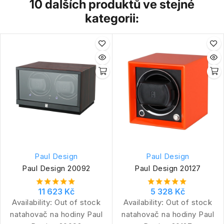
10 dalších produktů ve stejné
kategorii:
Paul Design
Paul Design
Paul Design 20092
Paul Design 20127
11 623 Kč
5 328 Kč
Availability:
Out of stock
Availability:
Out of stock
natahovač na hodiny Paul
natahovač na hodiny Paul