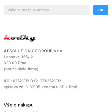
APSOLUTION CZ GROUP s.r.o.
Loosova 355/12
638 00 Brno
(pouze sídlo firmy)
IČO: 02621312 DIČ: CZ02621312
spisová zn. C 81935 vedená u KS v Brně
Vše o nákupu