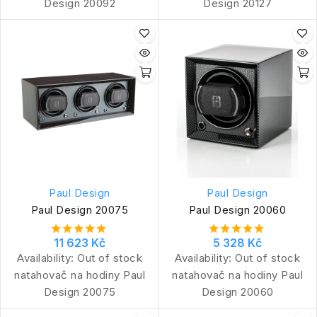
Design 20092
Design 20127
Paul Design
Paul Design
Paul Design 20075
Paul Design 20060
11 623 Kč
5 328 Kč
Availability:
Out of stock
Availability:
Out of stock
natahovač na hodiny Paul
natahovač na hodiny Paul
Design 20075
Design 20060