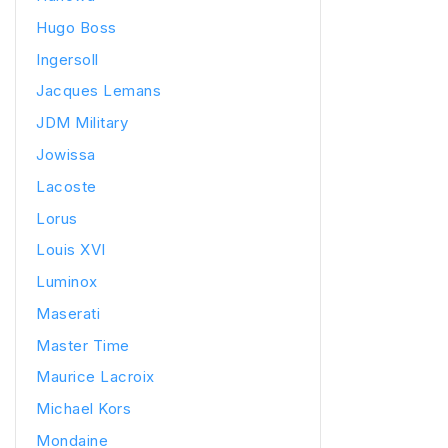
Hugo Boss
Ingersoll
Jacques Lemans
JDM Military
Jowissa
Lacoste
Lorus
Louis XVI
Luminox
Maserati
Master Time
Maurice Lacroix
Michael Kors
Mondaine