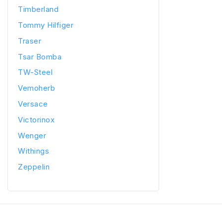
Timberland
Tommy Hilfiger
Traser
Tsar Bomba
TW-Steel
Vemoherb
Versace
Victorinox
Wenger
Withings
Zeppelin