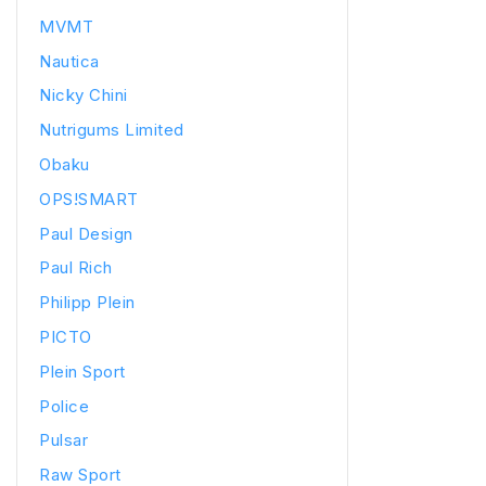
MVMT
Nautica
Nicky Chini
Nutrigums Limited
Obaku
OPS!SMART
Paul Design
Paul Rich
Philipp Plein
PICTO
Plein Sport
Police
Pulsar
Raw Sport