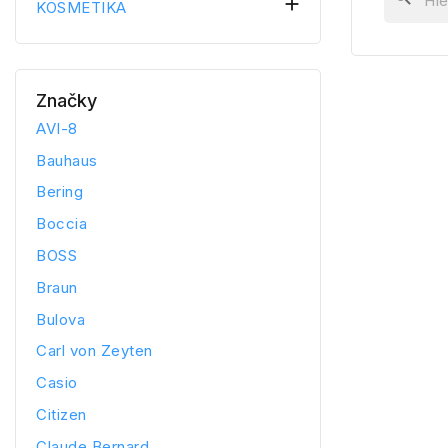

KOSMETIKA
Značky
AVI-8
Bauhaus
Bering
Boccia
BOSS
Braun
Bulova
Carl von Zeyten
Casio
Citizen
Claude Bernard