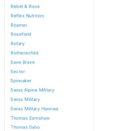
Rebel & Rose
Reflex Nutrition
Roamer
Rosefield
Rotary
Rothenschild
Save Brave
Sector
Spinnaker
Swiss Alpine Military
Swiss Military
Swiss Military Hanowa
Thomas Earnshaw
Thomas Sabo