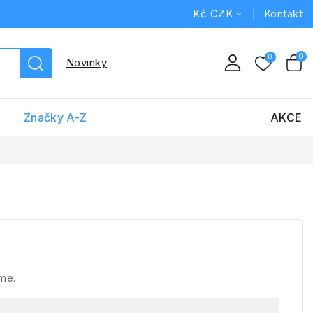
Kč CZK
Kontakt
Novinky
Značky A-Z
AKCE
áme.