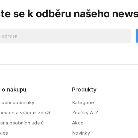
ste se k odběru našeho news
 o nákupu
Produkty
hodní podmínky
Kategorie
amace a vrácení zboží
Značky A-Z
ana osobních údajů
Akce
kies
Novinky