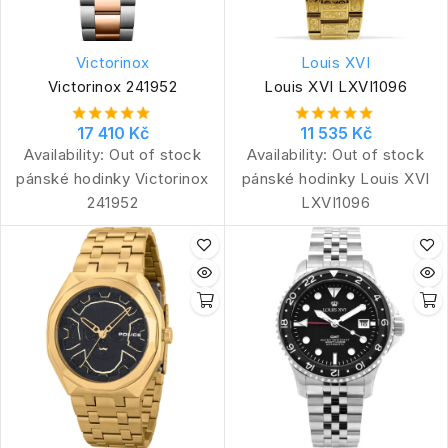
Victorinox
Louis XVI
Victorinox 241952
Louis XVI LXVI1096
17 410 Kč
11 535 Kč
Availability:
Out of stock
Availability:
Out of stock
pánské hodinky Victorinox
pánské hodinky Louis XVI
241952
LXVI1096