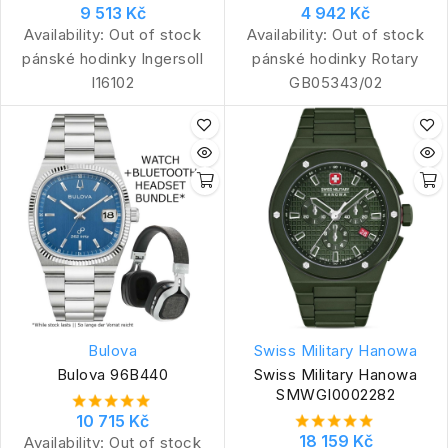
9 513 Kč
4 942 Kč
Availability:
Out of stock
Availability:
Out of stock
pánské hodinky Ingersoll
pánské hodinky Rotary
I16102
GB05343/02
Bulova
Swiss Military Hanowa
Bulova 96B440
Swiss Military Hanowa
SMWGI0002282
10 715 Kč
18 159 Kč
Availability:
Out of stock