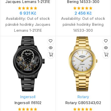
Jacques Lemans 1-2131E
Bering 14533-300
6 931 Kč
2 456 Kč
Availability:
Out of stock
Availability:
Out of stock
pánské hodinky Jacques
pánské hodinky Bering
Lemans 1-2131E
14533-300
Ingersoll
Rotary
Ingersoll I16102
Rotary GB05343/02