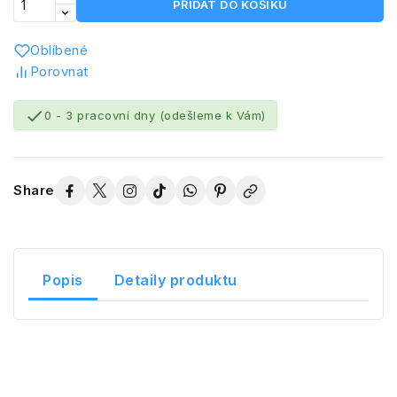
PŘIDAT DO KOŠÍKU
Oblíbené
Porovnat

0 - 3 pracovní dny (odešleme k Vám)
Share
Popis
Detaily produktu