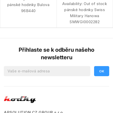
Availability:
Out of stock
pánské hodinky Bulova
pánské hodinky Swiss
96B440
Military Hanowa
SMWGI0002282
Přihlaste se k odběru našeho
newsletteru
APSOLUTION CZ GROUP s.r.o.