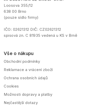
Loosova 355/12
638 00 Brno
(pouze sídlo firmy)
IČO: 02621312 DIČ: CZ02621312
spisová zn. C 81935 vedená u KS v Brně
Vše o nákupu
Obchodní podmínky
Reklamace a vrácení zboží
Ochrana osobních údajů
Cookies
Možnosti dopravy a platby
Nejčastější dotazy