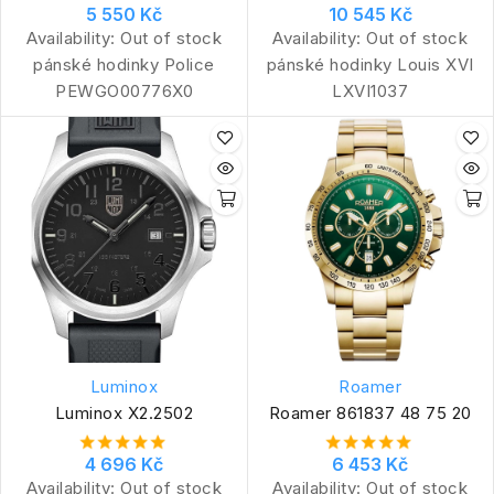
5 550 Kč
10 545 Kč
Availability:
Out of stock
Availability:
Out of stock
pánské hodinky Police
pánské hodinky Louis XVI
PEWGO00776X0
LXVI1037
Luminox
Roamer
Luminox X2.2502
Roamer 861837 48 75 20
4 696 Kč
6 453 Kč
Availability:
Out of stock
Availability:
Out of stock