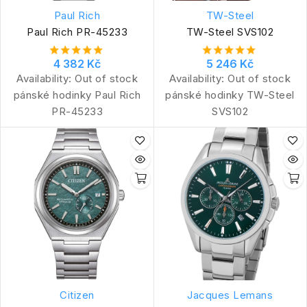
Paul Rich
TW-Steel
Paul Rich PR-45233
TW-Steel SVS102
4 382 Kč
5 246 Kč
Availability:
Out of stock
Availability:
Out of stock
pánské hodinky Paul Rich
pánské hodinky TW-Steel
PR-45233
SVS102
Citizen
Jacques Lemans