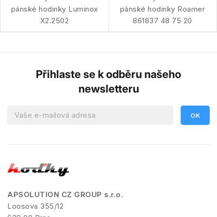
pánské hodinky Luminox
pánské hodinky Roamer
X2.2502
861837 48 75 20
Přihlaste se k odběru našeho
newsletteru
APSOLUTION CZ GROUP s.r.o.
Loosova 355/12