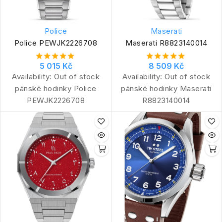
Police
Maserati
Police PEWJK2226708
Maserati R8823140014
5 015 Kč
8 509 Kč
Availability:
Out of stock
Availability:
Out of stock
pánské hodinky Police
pánské hodinky Maserati
PEWJK2226708
R8823140014