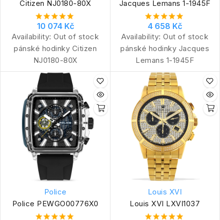
Citizen NJ0180-80X
Jacques Lemans 1-1945F
10 074 Kč
4 658 Kč
Availability:
Out of stock
Availability:
Out of stock
pánské hodinky Citizen
pánské hodinky Jacques
NJ0180-80X
Lemans 1-1945F
Police
Louis XVI
Police PEWGO00776X0
Louis XVI LXVI1037