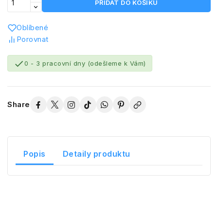
PŘIDAT DO KOŠÍKU
Oblíbené
Porovnat

0 - 3 pracovní dny (odešleme k Vám)
Share
Popis
Detaily produktu