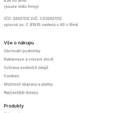
638 00 Brno
(pouze sídlo firmy)
IČO: 02621312 DIČ: CZ02621312
spisová zn. C 81935 vedená u KS v Brně
Vše o nákupu
Obchodní podmínky
Reklamace a vrácení zboží
Ochrana osobních údajů
Cookies
Možnosti dopravy a platby
Nejčastější dotazy
Produkty