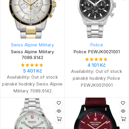
Swiss Alpine Military
Police
Swiss Alpine Military
Police PEWJK0021001
7089.9142
4 101 Kč
5 401 Kč
Availability:
Out of stock
Availability:
Out of stock
pánské hodinky Police
pánské hodinky Swiss Alpine
PEWJK0021001
Military 7089.9142