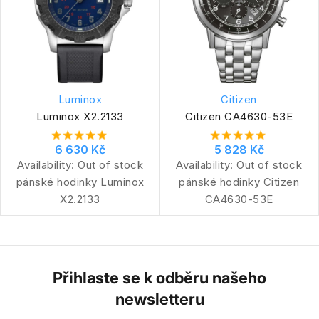
Luminox
Citizen
Luminox X2.2133
Citizen CA4630-53E
6 630 Kč
5 828 Kč
Availability:
Out of stock
Availability:
Out of stock
pánské hodinky Luminox
pánské hodinky Citizen
X2.2133
CA4630-53E
Přihlaste se k odběru našeho
newsletteru