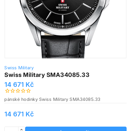
Swiss Military
Swiss Military SMA34085.33
14 671 Kč
pánské hodinky Swiss Military SMA34085.33
14 671 Kč