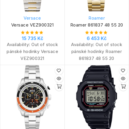
Versace
Roamer
Versace VEZ900321
Roamer 861837 48 55 20
15 735 Kč
6 453 Kč
Availability:
Out of stock
Availability:
Out of stock
pánské hodinky Versace
pánské hodinky Roamer
VEZ900321
861837 48 55 20