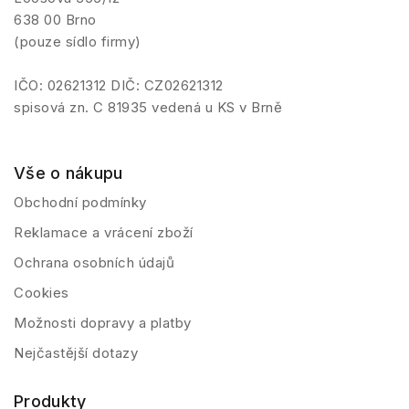
638 00 Brno
(pouze sídlo firmy)
IČO: 02621312 DIČ: CZ02621312
spisová zn. C 81935 vedená u KS v Brně
Vše o nákupu
Obchodní podmínky
Reklamace a vrácení zboží
Ochrana osobních údajů
Cookies
Možnosti dopravy a platby
Nejčastější dotazy
Produkty