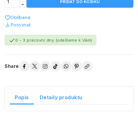
PŘIDAT DO KOŠÍKU
Oblíbené
Porovnat

0 - 3 pracovní dny (odešleme k Vám)
Share
Popis
Detaily produktu