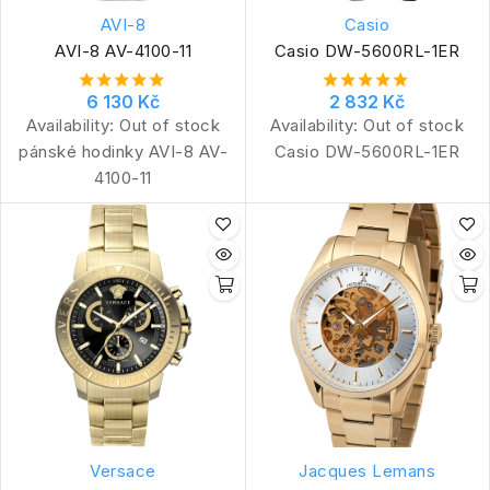
AVI-8
Casio
AVI-8 AV-4100-11
Casio DW-5600RL-1ER
6 130 Kč
2 832 Kč
Availability:
Out of stock
Availability:
Out of stock
pánské hodinky AVI-8 AV-
Casio DW-5600RL-1ER
4100-11
Versace
Jacques Lemans