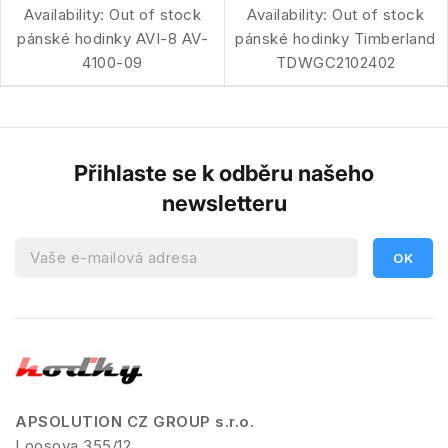
Availability:
Out of stock
Availability:
Out of stock
pánské hodinky AVI-8 AV-
pánské hodinky Timberland
4100-09
TDWGC2102402
Přihlaste se k odběru našeho
newsletteru
APSOLUTION CZ GROUP s.r.o.
Loosova 355/12