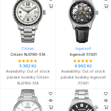
Citizen
Ingersoll
Citizen NJ0190-51A
Ingersoll I17401
5 362 Kč
4 992 Kč
Availability:
Out of stock
Availability:
Out of stock
pánské hodinky Citizen
pánské hodinky Ingersoll
NJ0190-51A
I17401