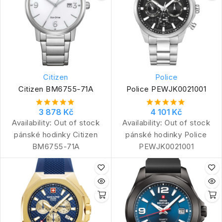
Citizen
Police
Citizen BM6755-71A
Police PEWJK0021001
3 878 Kč
4 101 Kč
Availability:
Out of stock
Availability:
Out of stock
pánské hodinky Citizen
pánské hodinky Police
BM6755-71A
PEWJK0021001