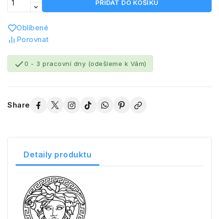
PŘIDAT DO KOŠÍKU
Oblíbené
Porovnat

0 - 3 pracovní dny (odešleme k Vám)
Share
Detaily produktu