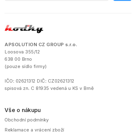
APSOLUTION CZ GROUP s.r.o.
Loosova 355/12
638 00 Brno
(pouze sídlo firmy)
IČO: 02621312 DIČ: CZ02621312
spisová zn. C 81935 vedená u KS v Brně
Vše o nákupu
Obchodní podmínky
Reklamace a vrácení zboží