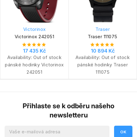
Victorinox
Traser
Victorinox 242051
Traser 111075
17 435 Kč
10 894 Kč
Availability:
Out of stock
Availability:
Out of stock
pánské hodinky Victorinox
pánské hodinky Traser
242051
111075
Přihlaste se k odběru našeho
newsletteru