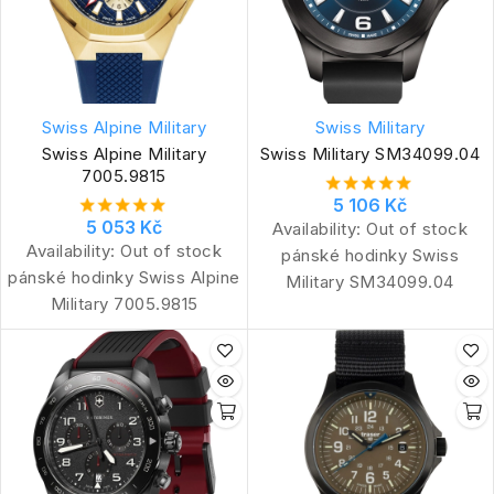
Swiss Alpine Military
Swiss Military
Swiss Alpine Military
Swiss Military SM34099.04
7005.9815
5 106 Kč
5 053 Kč
Availability:
Out of stock
Availability:
Out of stock
pánské hodinky Swiss
pánské hodinky Swiss Alpine
Military SM34099.04
Military 7005.9815