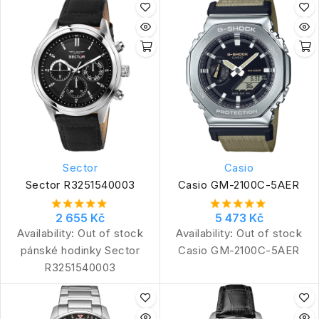
Sector
Casio
Sector R3251540003
Casio GM-2100C-5AER
2 655 Kč
5 473 Kč
Availability:
Out of stock
Availability:
Out of stock
pánské hodinky Sector
Casio GM-2100C-5AER
R3251540003