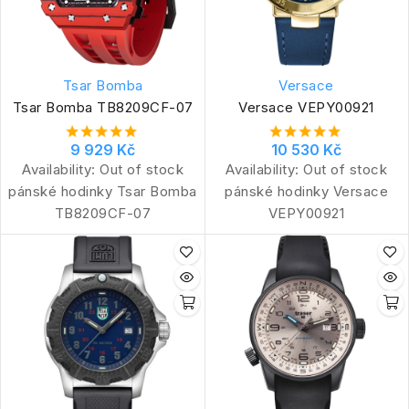
Tsar Bomba
Versace
Tsar Bomba TB8209CF-07
Versace VEPY00921
9 929 Kč
10 530 Kč
Availability:
Out of stock
Availability:
Out of stock
pánské hodinky Tsar Bomba
pánské hodinky Versace
TB8209CF-07
VEPY00921