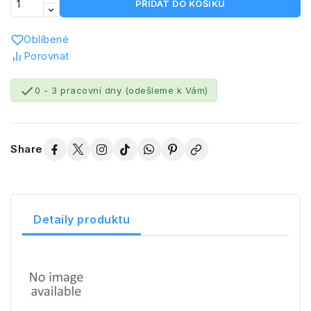
PŘIDAT DO KOŠÍKU
Oblíbené
Porovnat

0 - 3 pracovní dny (odešleme k Vám)
Share
Detaily produktu