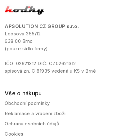
APSOLUTION CZ GROUP s.r.o.
Loosova 355/12
638 00 Brno
(pouze sídlo firmy)
IČO: 02621312 DIČ: CZ02621312
spisová zn. C 81935 vedená u KS v Brně
Vše o nákupu
Obchodní podmínky
Reklamace a vrácení zboží
Ochrana osobních údajů
Cookies