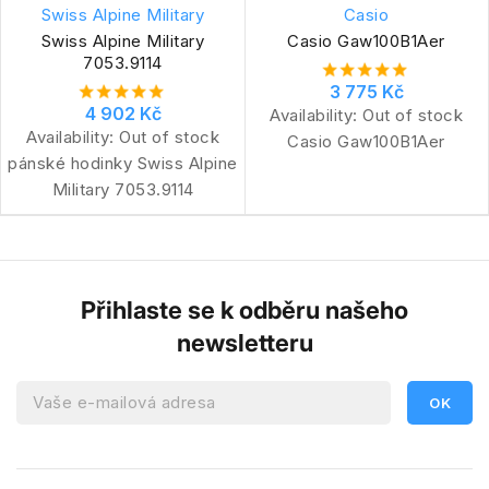
Swiss Alpine Military
Casio
Swiss Alpine Military
Casio Gaw100B1Aer
7053.9114
3 775 Kč
4 902 Kč
Availability:
Out of stock
Availability:
Out of stock
Casio Gaw100B1Aer
pánské hodinky Swiss Alpine
Military 7053.9114
Přihlaste se k odběru našeho
newsletteru