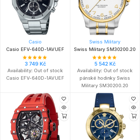
Casio
Swiss Military
Casio EFV-640D-1AVUEF
Swiss Military SM30200.20
3 749 Kč
5 542 Kč
Availability:
Out of stock
Availability:
Out of stock
Casio EFV-640D-1AVUEF
pánské hodinky Swiss
Military SM30200.20