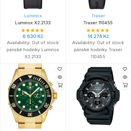
Luminox
Traser
Luminox X2.2133
Traser 110455
6 630 Kč
14 274 Kč
Availability:
Out of stock
Availability:
Out of stock
pánské hodinky Luminox
pánské hodinky Traser
X2.2133
110455