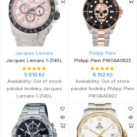
Jacques Lemans
Philipp Plein
Jacques Lemans 1-2140L
Philipp Plein PWOAA0822
5 610 Kč
8 152 Kč
Availability:
Out of stock
Availability:
Out of stock
pánské hodinky Jacques
pánské hodinky Philipp Plein
Lemans 1-2140L
PWOAA0822