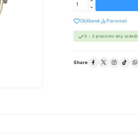
Oblíbené
Porovnat

0 - 3 pracovní dny (odeš
Share