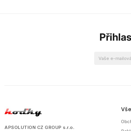
Přihla
Vše
Obc
APSOLUTION CZ GROUP s.r.o.