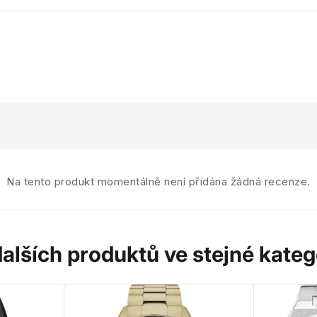
Na tento produkt momentálně není přidána žádná recenze.
dalších produktů ve stejné katego