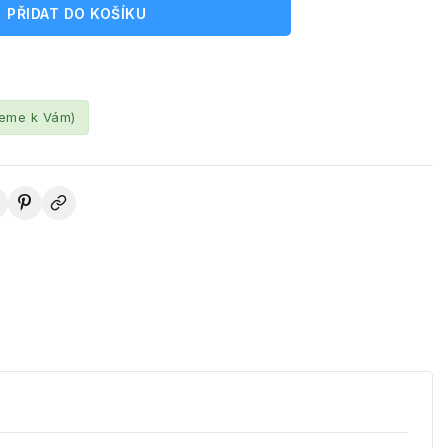
PŘIDAT DO KOŠÍKU
leme k Vám)