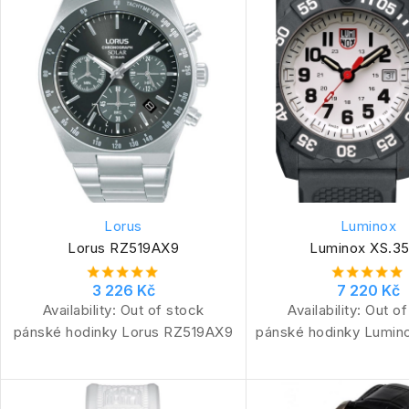
Lorus
Luminox
Lorus RZ519AX9
Luminox XS.3
3 226 Kč
7 220 Kč
Availability:
Out of stock
Availability:
Out of
pánské hodinky Lorus RZ519AX9
pánské hodinky Lumin