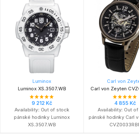
Luminox
Carl von Zeyt
Luminox XS.3507.WB
Carl von Zeyten CV
9 212 Kč
4 855 Kč
Availability:
Out of stock
Availability:
Out of
pánské hodinky Luminox
pánské hodinky Carl 
XS.3507.WB
CVZ0033RB