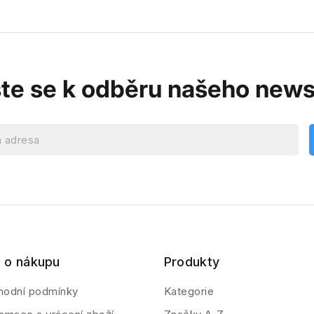
ste se k odběru našeho news
 o nákupu
Produkty
hodní podmínky
Kategorie