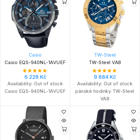
Casio
TW-Steel
Casio EQS-940NL-1AVUEF
TW-Steel VA8
6 228 Kč
9 884 Kč
Availability:
Out of stock
Availability:
Out of stock
Casio EQS-940NL-1AVUEF
pánské hodinky TW-Steel
VA8