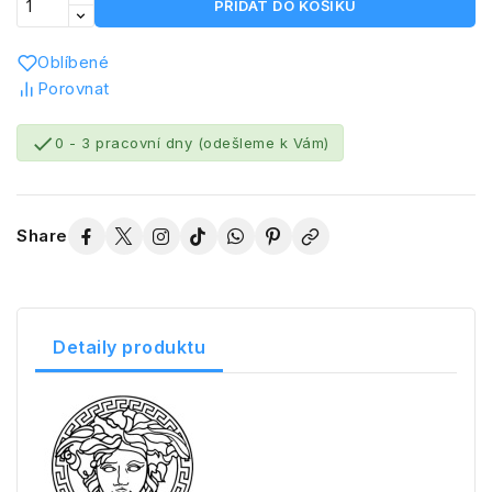
PŘIDAT DO KOŠÍKU
Oblíbené
Porovnat

0 - 3 pracovní dny (odešleme k Vám)
Share
Detaily produktu