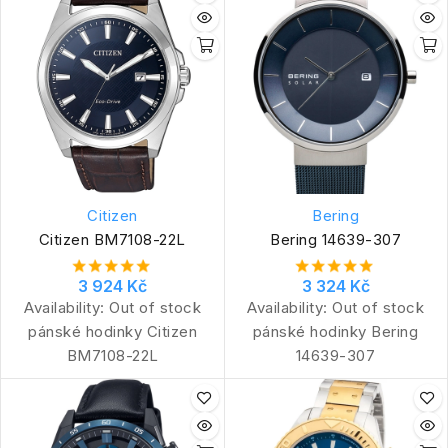
Citizen
Bering
Citizen BM7108-22L
Bering 14639-307
3 924 Kč
3 324 Kč
Availability:
Out of stock
Availability:
Out of stock
pánské hodinky Citizen
pánské hodinky Bering
BM7108-22L
14639-307