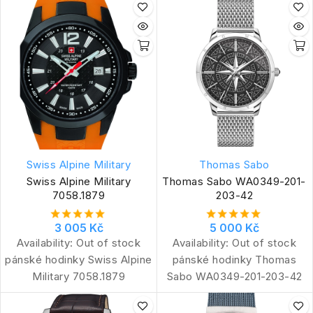
Swiss Alpine Military
Thomas Sabo
Swiss Alpine Military
Thomas Sabo WA0349-201-
7058.1879
203-42
3 005 Kč
5 000 Kč
Availability:
Out of stock
Availability:
Out of stock
pánské hodinky Swiss Alpine
pánské hodinky Thomas
Military 7058.1879
Sabo WA0349-201-203-42