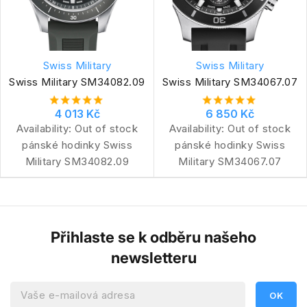
Swiss Military
Swiss Military
Swiss Military SM34082.09
Swiss Military SM34067.07
4 013 Kč
6 850 Kč
Availability:
Out of stock
Availability:
Out of stock
pánské hodinky Swiss
pánské hodinky Swiss
Military SM34082.09
Military SM34067.07
Přihlaste se k odběru našeho
newsletteru