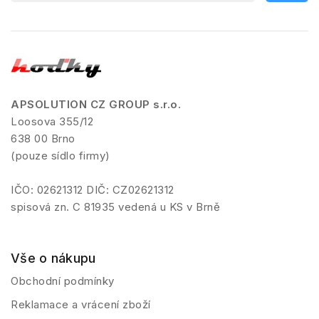
APSOLUTION CZ GROUP s.r.o.
Loosova 355/12
638 00 Brno
(pouze sídlo firmy)
IČO: 02621312 DIČ: CZ02621312
spisová zn. C 81935 vedená u KS v Brně
Vše o nákupu
Obchodní podmínky
Reklamace a vrácení zboží