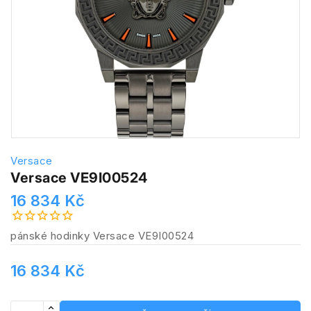
Versace
Versace VE9I00524
16 834 Kč
pánské hodinky Versace VE9I00524
16 834 Kč