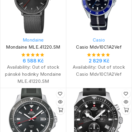
Mondaine
Casio
Mondaine MLE.41220.SM
Casio Mdv10C1A2Vef
6 588 Kč
2 829 Kč
Availability:
Out of stock
Availability:
Out of stock
pánské hodinky Mondaine
Casio Mdv10C1A2Vef
MLE.41220.SM