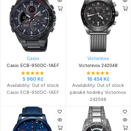
Casio
Victorinox
Casio ECB-950DC-1AEF
Victorinox 242048
5 960 Kč
16 454 Kč
Availability:
Out of stock
Availability:
Out of stock
Casio ECB-950DC-1AEF
pánské hodinky Victorinox
242048