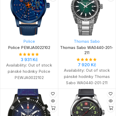
Police
Thomas Sabo
Police PEWJA0022102
Thomas Sabo WA0440-201-
211
3 931 Kč
7 920 Kč
Availability:
Out of stock
Availability:
Out of stock
pánské hodinky Police
pánské hodinky Thomas
PEWJA0022102
Sabo WA0440-201-211