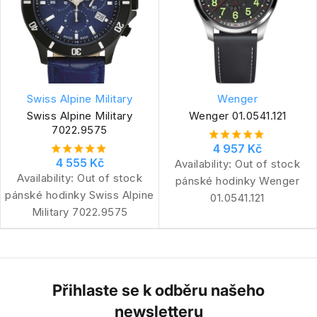
Swiss Alpine Military
Wenger
Swiss Alpine Military
Wenger 01.0541.121
7022.9575
4 957 Kč
4 555 Kč
Availability:
Out of stock
Availability:
Out of stock
pánské hodinky Wenger
pánské hodinky Swiss Alpine
01.0541.121
Military 7022.9575
Přihlaste se k odběru našeho
newsletteru