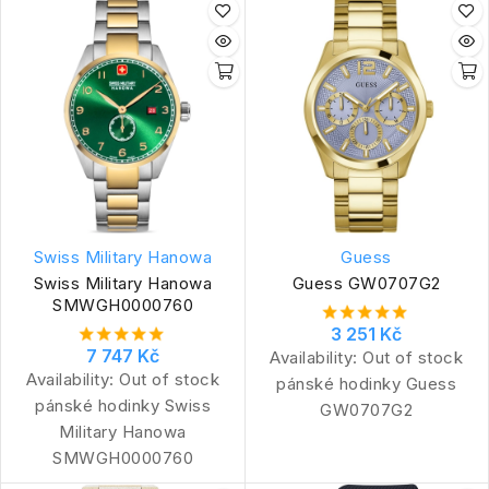
Swiss Military Hanowa
Guess
Swiss Military Hanowa
Guess GW0707G2
SMWGH0000760
3 251 Kč
7 747 Kč
Availability:
Out of stock
Availability:
Out of stock
pánské hodinky Guess
pánské hodinky Swiss
GW0707G2
Military Hanowa
SMWGH0000760