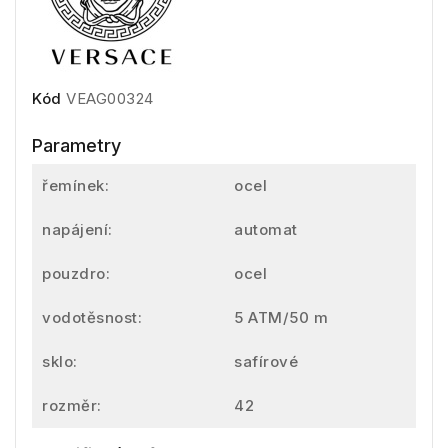
Kód
VEAG00324
Parametry
řemínek:
ocel
napájení:
automat
pouzdro:
ocel
vodotěsnost:
5 ATM/50 m
sklo:
safírové
rozměr:
42