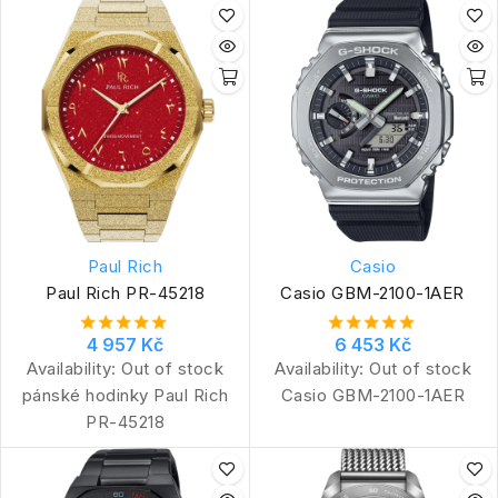
Paul Rich
Casio
Paul Rich PR-45218
Casio GBM-2100-1AER
4 957 Kč
6 453 Kč
Availability:
Out of stock
Availability:
Out of stock
pánské hodinky Paul Rich
Casio GBM-2100-1AER
PR-45218