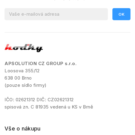
APSOLUTION CZ GROUP s.r.o.
Loosova 355/12
638 00 Brno
(pouze sídlo firmy)
IČO: 02621312 DIČ: CZ02621312
spisová zn. C 81935 vedená u KS v Brně
Vše o nákupu