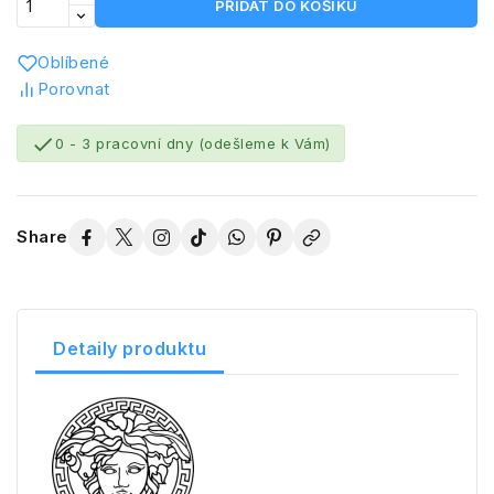
PŘIDAT DO KOŠÍKU
Oblíbené
Porovnat

0 - 3 pracovní dny (odešleme k Vám)
Share
Detaily produktu