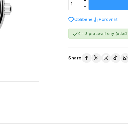
Oblíbené
Porovnat

0 - 3 pracovní dny (odeš
Share