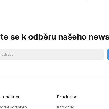
ste se k odběru našeho news
 o nákupu
Produkty
hodní podmínky
Kategorie