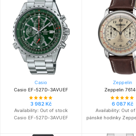
Casio
Zeppelin
Casio EF-527D-3AVUEF
Zeppelin 7614
3 982 Kč
6 087 Kč
Availability:
Out of stock
Availability:
Out of
Casio EF-527D-3AVUEF
pánské hodinky Zeppe