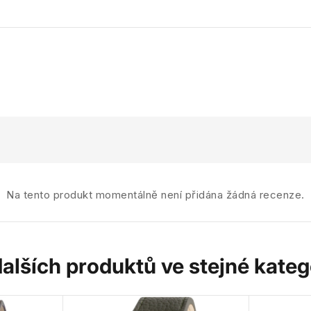
Na tento produkt momentálně není přidána žádná recenze.
dalších produktů ve stejné katego