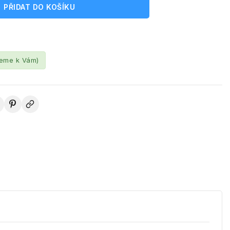
PŘIDAT DO KOŠÍKU
leme k Vám)