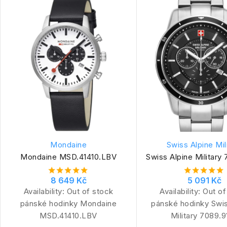
Mondaine
Swiss Alpine Mil
Mondaine MSD.41410.LBV
Swiss Alpine Military
8 649 Kč
5 091 Kč
Availability:
Out of stock
Availability:
Out of
pánské hodinky Mondaine
pánské hodinky Swis
MSD.41410.LBV
Military 7089.