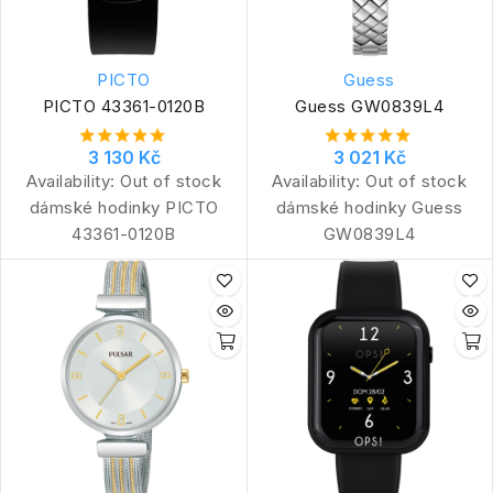
PICTO
Guess
PICTO 43361-0120B
Guess GW0839L4
3 130 Kč
3 021 Kč
Availability:
Out of stock
Availability:
Out of stock
dámské hodinky PICTO
dámské hodinky Guess
43361-0120B
GW0839L4