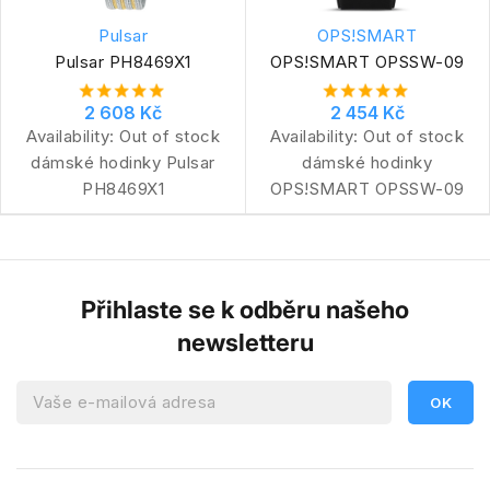
Pulsar
OPS!SMART
Pulsar PH8469X1
OPS!SMART OPSSW-09
2 608 Kč
2 454 Kč
Availability:
Out of stock
Availability:
Out of stock
dámské hodinky Pulsar
dámské hodinky
PH8469X1
OPS!SMART OPSSW-09
Přihlaste se k odběru našeho
newsletteru