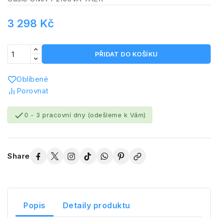
3 298 Kč
PŘIDAT DO KOŠÍKU
Oblíbené
Porovnat

0 - 3 pracovní dny (odešleme k Vám)
Share
Popis
Detaily produktu