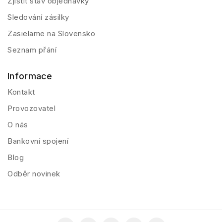
Zjistit stav objednávky
Sledování zásilky
Zasielame na Slovensko
Seznam přání
Informace
Kontakt
Provozovatel
O nás
Bankovní spojení
Blog
Odběr novinek