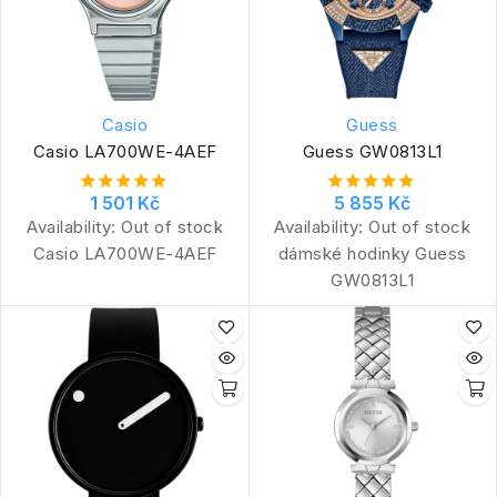
Casio
Guess
Casio LA700WE-4AEF
Guess GW0813L1
1 501 Kč
5 855 Kč
Availability:
Out of stock
Availability:
Out of stock
Casio LA700WE-4AEF
dámské hodinky Guess
GW0813L1