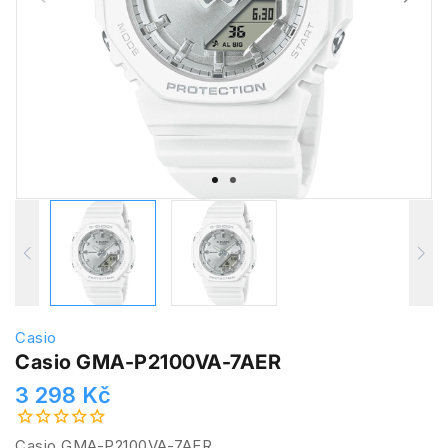
Casio
Casio GMA-P2100VA-7AER
3 298 Kč
Casio GMA-P2100VA-7AER