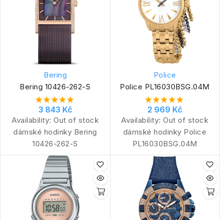
Bering
Police
Bering 10426-262-S
Police PL16030BSG.04M
3 843 Kč
2 969 Kč
Availability:
Out of stock
Availability:
Out of stock
dámské hodinky Bering
dámské hodinky Police
10426-262-S
PL16030BSG.04M