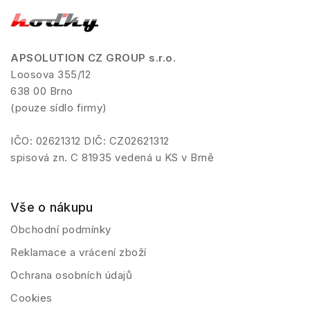
APSOLUTION CZ GROUP s.r.o.
Loosova 355/12
638 00 Brno
(pouze sídlo firmy)
IČO: 02621312 DIČ: CZ02621312
spisová zn. C 81935 vedená u KS v Brně
Vše o nákupu
Obchodní podmínky
Reklamace a vrácení zboží
Ochrana osobních údajů
Cookies