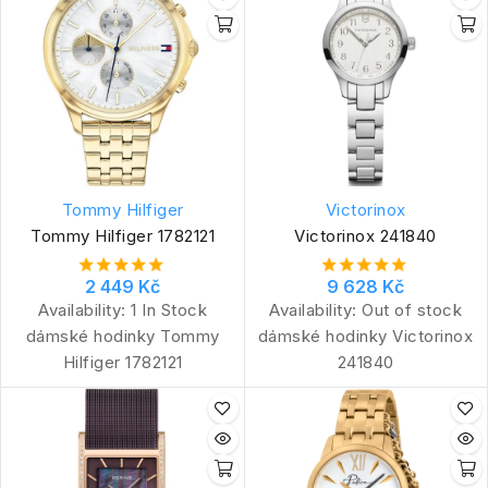
Tommy Hilfiger
Victorinox
Tommy Hilfiger 1782121
Victorinox 241840
2 449 Kč
9 628 Kč
Availability:
1 In Stock
Availability:
Out of stock
dámské hodinky Tommy
dámské hodinky Victorinox
Hilfiger 1782121
241840