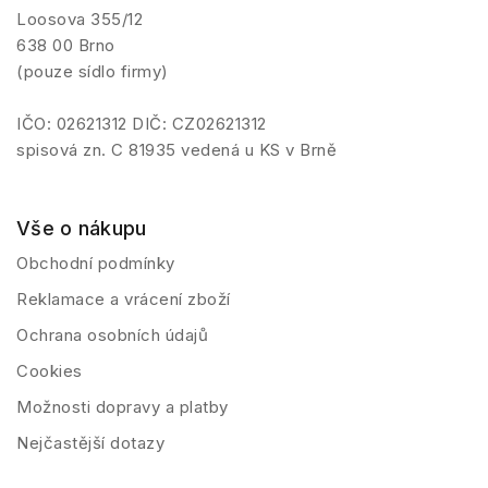
Loosova 355/12
638 00 Brno
(pouze sídlo firmy)
IČO: 02621312 DIČ: CZ02621312
spisová zn. C 81935 vedená u KS v Brně
Vše o nákupu
Obchodní podmínky
Reklamace a vrácení zboží
Ochrana osobních údajů
Cookies
Možnosti dopravy a platby
Nejčastější dotazy