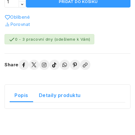
PŘIDAT DO KOŠÍKU
Oblíbené
Porovnat

0 - 3 pracovní dny (odešleme k Vám)
Share
Popis
Detaily produktu