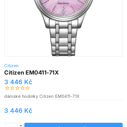
Citizen
Citizen EM0411-71X
3 446 Kč
dámské hodinky Citizen EM0411-71X
3 446 Kč