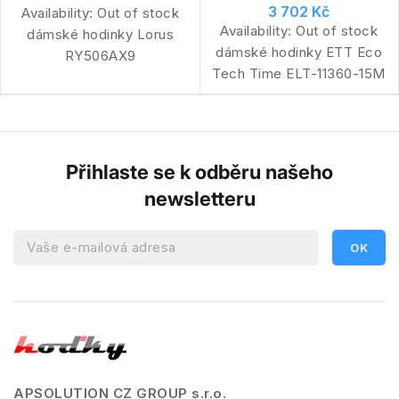
3 702 Kč
Availability:
Out of stock
Availability:
Out of stock
dámské hodinky Lorus
dámské hodinky ETT Eco
RY506AX9
Tech Time ELT-11360-15M
Přihlaste se k odběru našeho
newsletteru
APSOLUTION CZ GROUP s.r.o.