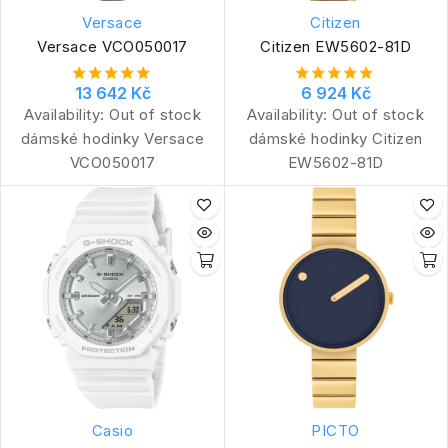
Versace
Citizen
Versace VCO050017
Citizen EW5602-81D
13 642 Kč
6 924 Kč
Availability:
Out of stock
Availability:
Out of stock
dámské hodinky Versace
dámské hodinky Citizen
VCO050017
EW5602-81D
Casio
PICTO