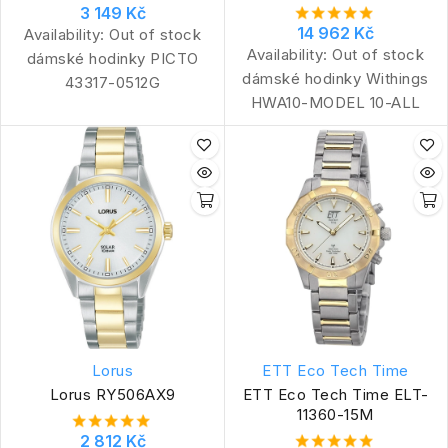
3 149 Kč
14 962 Kč
Availability:
Out of stock
Availability:
Out of stock
dámské hodinky PICTO
dámské hodinky Withings
43317-0512G
HWA10-MODEL 10-ALL
Lorus
ETT Eco Tech Time
Lorus RY506AX9
ETT Eco Tech Time ELT-
11360-15M
2 812 Kč