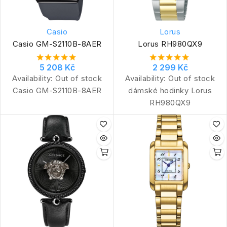
Casio
Lorus
Casio GM-S2110B-8AER
Lorus RH980QX9
5 208 Kč
2 299 Kč
Availability:
Out of stock
Availability:
Out of stock
Casio GM-S2110B-8AER
dámské hodinky Lorus
RH980QX9