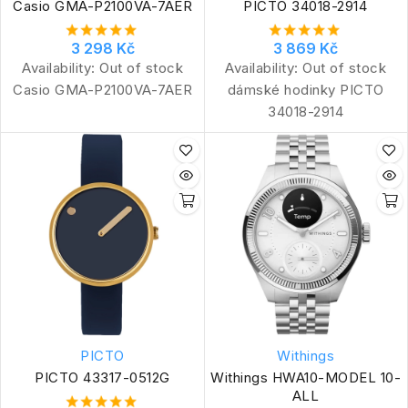
Casio GMA-P2100VA-7AER
PICTO 34018-2914
3 298 Kč
3 869 Kč
Availability:
Out of stock
Availability:
Out of stock
Casio GMA-P2100VA-7AER
dámské hodinky PICTO
34018-2914
PICTO
Withings
PICTO 43317-0512G
Withings HWA10-MODEL 10-
ALL