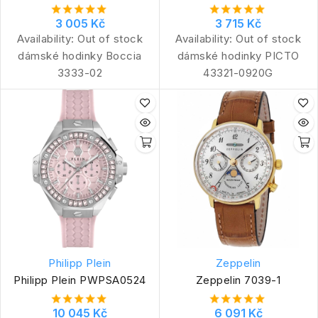
3 005 Kč
3 715 Kč
Availability:
Out of stock
Availability:
Out of stock
dámské hodinky Boccia
dámské hodinky PICTO
3333-02
43321-0920G
Philipp Plein
Zeppelin
Philipp Plein PWPSA0524
Zeppelin 7039-1
10 045 Kč
6 091 Kč