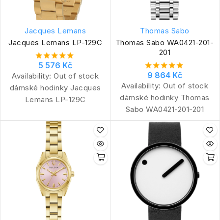
Jacques Lemans
Thomas Sabo
Jacques Lemans LP-129C
Thomas Sabo WA0421-201-
201
5 576 Kč
9 864 Kč
Availability:
Out of stock
Availability:
Out of stock
dámské hodinky Jacques
dámské hodinky Thomas
Lemans LP-129C
Sabo WA0421-201-201