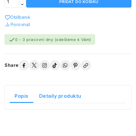
PŘIDAT DO KOŠÍKU
Oblíbené
Porovnat

0 - 3 pracovní dny (odešleme k Vám)
Share
Popis
Detaily produktu