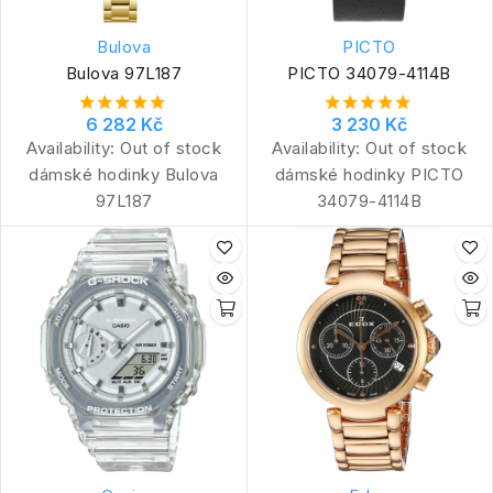
Bulova
PICTO
Bulova 97L187
PICTO 34079-4114B
6 282 Kč
3 230 Kč
Availability:
Out of stock
Availability:
Out of stock
dámské hodinky Bulova
dámské hodinky PICTO
97L187
34079-4114B